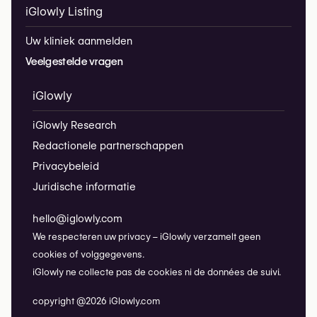
iGlowly Listing
Uw kliniek aanmelden
Veelgestelde vragen
iGlowly
iGlowly Research
Redactionele partnerschappen
Privacybeleid
Juridische informatie
hello@iglowly.com
We respecteren uw privacy – iGlowly verzamelt geen
cookies of volggegevens.
iGlowly ne collecte pas de cookies ni de données de suivi.
copyright @2026 iGlowly.com