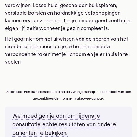
verdwijnen. Losse huid, gescheiden buikspieren,
verslapte borsten en hardnekkige vetophopingen
kunnen ervoor zorgen dat je je minder goed voelt in je
eigen lijf, zelfs wanneer je gezin compleet is.
Het gaat niet om het uitwissen van de sporen van het
moederschap, maar om je te helpen opnieuw
verbonden te raken met je lichaam en je er thuis in te
voelen.
Stockfoto. Een buiktransformatie na de zwangerschap — onderdeel van een
gecombineerde mommy makeover-aanpak.
We moedigen je aan om tijdens je
consultatie echte resultaten van andere
patiënten te bekijken.