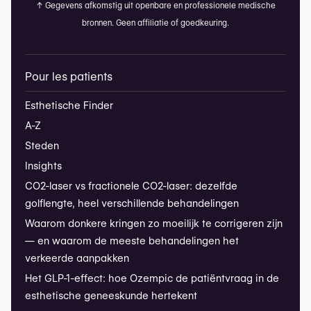
↑
Gegevens afkomstig uit openbare en professionele medische
bronnen. Geen affiliatie of goedkeuring.
Pour les patients
Esthetische Finder
A-Z
Steden
Insights
CO2-laser vs fractionele CO2-laser: dezelfde
golflengte, heel verschillende behandelingen
Waarom donkere kringen zo moeilijk te corrigeren zijn
— en waarom de meeste behandelingen het
verkeerde aanpakken
Het GLP-1-effect: hoe Ozempic de patiëntvraag in de
esthetische geneeskunde hertekent