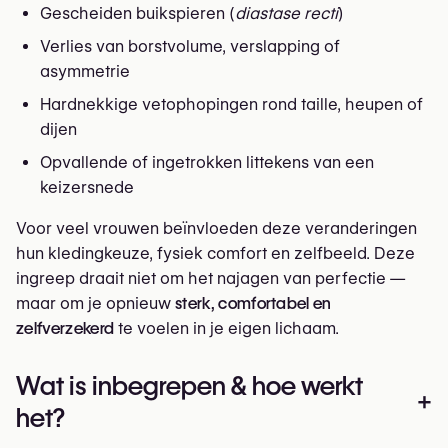
Gescheiden buikspieren (
diastase recti
)
Verlies van borstvolume, verslapping of
asymmetrie
Hardnekkige vetophopingen rond taille, heupen of
dijen
Opvallende of ingetrokken littekens van een
keizersnede
Voor veel vrouwen beïnvloeden deze veranderingen
hun kledingkeuze, fysiek comfort en zelfbeeld. Deze
ingreep draait niet om het najagen van perfectie —
maar om je opnieuw
sterk, comfortabel en
zelfverzekerd
te voelen in je eigen lichaam.
Wat is inbegrepen & hoe werkt
+
het?