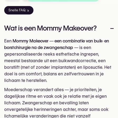
Snelle FAQ ↘
Wat is een Mommy Makeover?
–
Een
Mommy Makeover
—
een combinatie van buik- en
borstchirurgie na de zwangerschap
— is een
gepersonaliseerde reeks esthetische ingrepen,
meestal bestaande uit een buikwandcorrectie, een
borstlift (met of zonder implantaten) en liposuctie. Het
doel is om comfort, balans en zelfvertrouwen in je
lichaam te herstellen.
Moederschap verandert alles — je prioriteiten, je
dagelijkse ritme en vaak ook je relatie met je eigen
lichaam. Zwangerschap en bevalling laten
onvergetelijke herinneringen achter, maar soms ook
lichamelijke veranderingen die niet vanzelf