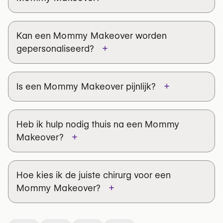
Kan een
Mommy Makeover
worden
+
gepersonaliseerd?
+
Is een
Mommy Makeover
pijnlijk?
Heb ik hulp nodig thuis na een
Mommy
+
Makeover
?
Hoe kies ik de juiste chirurg voor een
+
Mommy Makeover
?
harmonie en balans
zo
min mogelijk littekens