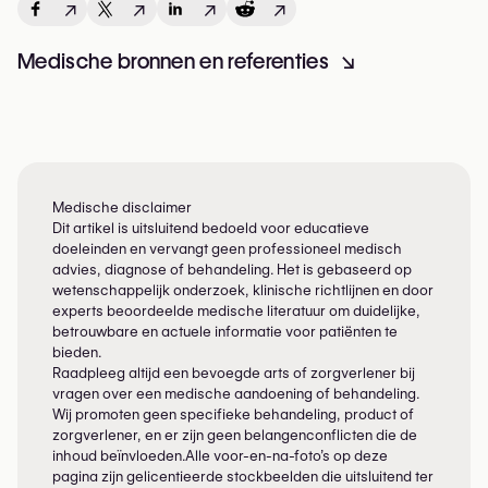
↗
↗
↗
↗
Medische bronnen en referenties
↘
Medische disclaimer
Dit artikel is uitsluitend bedoeld voor educatieve
doeleinden en vervangt geen professioneel medisch
advies, diagnose of behandeling. Het is gebaseerd op
wetenschappelijk onderzoek, klinische richtlijnen en door
experts beoordeelde medische literatuur om duidelijke,
betrouwbare en actuele informatie voor patiënten te
bieden.
Raadpleeg altijd een bevoegde arts of zorgverlener bij
vragen over een medische aandoening of behandeling.
Wij promoten geen specifieke behandeling, product of
zorgverlener, en er zijn geen belangenconflicten die de
inhoud beïnvloeden.Alle voor-en-na-foto’s op deze
pagina zijn gelicentieerde stockbeelden die uitsluitend ter