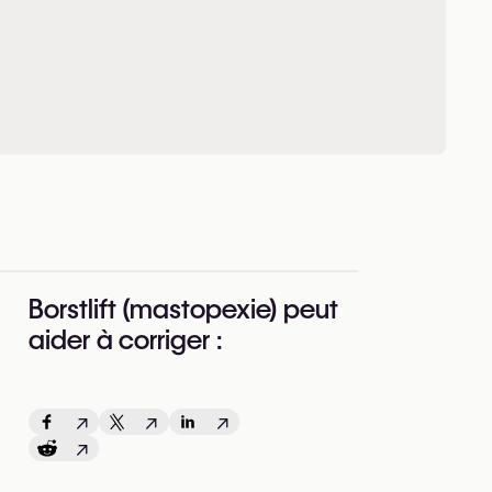
Borstlift (mastopexie) peut
aider à corriger :
↗
↗
↗
↗