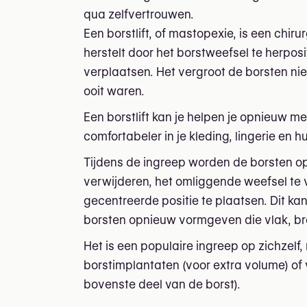
qua zelfvertrouwen.
Een borstlift, of mastopexie, is een chir
herstelt door het borstweefsel te herposi
verplaatsen. Het vergroot de borsten ni
ooit waren.
Een borstlift kan je helpen je opnieuw m
comfortabeler in je kleding, lingerie en hu
Tijdens de ingreep worden de borsten op
verwijderen, het omliggende weefsel te v
gecentreerde positie te plaatsen. Dit ka
borsten opnieuw vormgeven die vlak, bree
Het is een populaire ingreep op zichzel
borstimplantaten (voor extra volume) of v
bovenste deel van de borst).