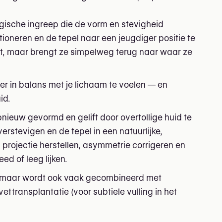
urgische ingreep die de vorm en stevigheid
tioneren en de tepel naar een jeugdiger positie te
et, maar brengt ze simpelweg terug naar waar ze
eer in balans met je lichaam te voelen — en
id.
nieuw gevormd en gelift door overtollige huid te
erstevigen en de tepel in een natuurlijke,
n projectie herstellen, asymmetrie corrigeren en
d of leeg lijken.
f, maar wordt ook vaak gecombineerd met
ettransplantatie (voor subtiele vulling in het