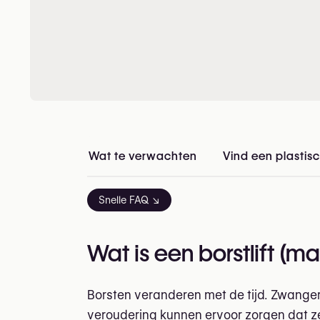
Wat te verwachten
Vind een plastisc
Snelle FAQ ↘
Wat is een borstlift (m
Borsten veranderen met de tijd. Zwange
veroudering kunnen ervoor zorgen dat z