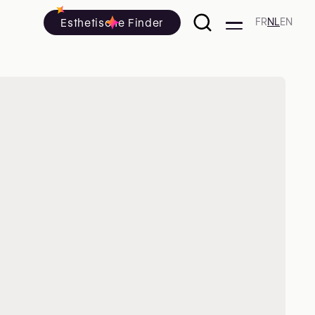
Esthetische Finder
FR
NL
EN