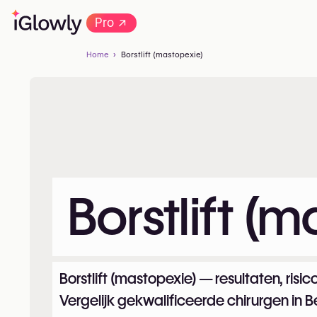
→
Pro
Home
Borstlift (mastopexie)
Borstlift (
Borstlift (mastopexie) — resultaten, risico’
Vergelijk gekwalificeerde chirurgen in B