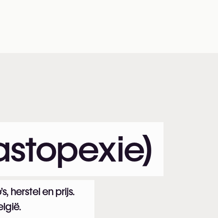
mastopexie)
s, herstel en prijs.
elgië.