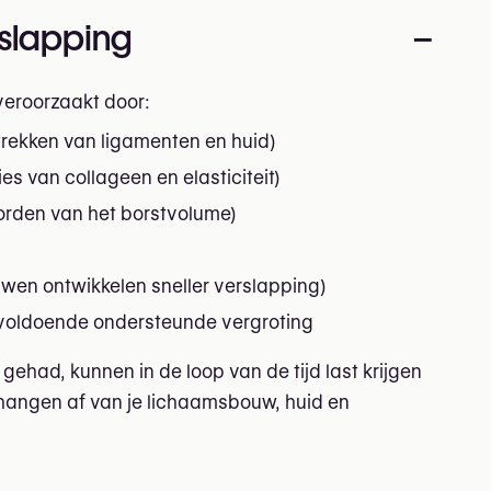
slapping
–
veroorzaakt door:
rekken van ligamenten en huid)
es van collageen en elasticiteit)
worden van het borstvolume)
wen ontwikkelen sneller verslapping)
nvoldoende ondersteunde vergroting
gehad, kunnen in de loop van de tijd last krijgen
hangen af van je lichaamsbouw, huid en