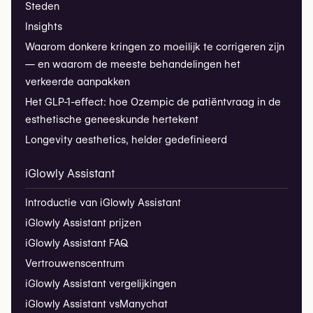
Steden
Insights
Waarom donkere kringen zo moeilijk te corrigeren zijn
— en waarom de meeste behandelingen het
verkeerde aanpakken
Het GLP-1-effect: hoe Ozempic de patiëntvraag in de
esthetische geneeskunde hertekent
Longevity aesthetics, helder gedefinieerd
iGlowly Assistant
Introductie van iGlowly Assistant
iGlowly Assistant prijzen
iGlowly Assistant FAQ
Vertrouwenscentrum
iGlowly Assistant vergelijkingen
iGlowly Assistant vs
Manychat