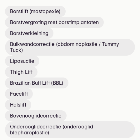
Borstlift (mastopexie)
Borstvergroting met borstimplantaten
Borstverkleining
Buikwandcorrectie (abdominoplastie / Tummy
Tuck)
Liposuctie
Thigh Lift
Brazilian Butt Lift (BBL)
Facelift
Halslift
Bovenooglidcorrectie
Onderooglidcorrectie (onderooglid
blepharoplastie)