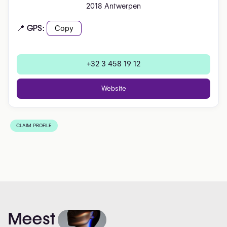
2018 Antwerpen
📍 GPS:
Copy
+32 3 458 19 12
Website
CLAIM PROFILE
Meest