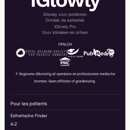
iGlowly voor patiënten
Ontdek de esthetiek
iGlowly Pro
Voor klinieken en artsen
FR
NL
EN
↑
Gegevens afkomstig uit openbare en professionele medische
bronnen. Geen affiliatie of goedkeuring.
Pour les patients
Esthetische Finder
A-Z