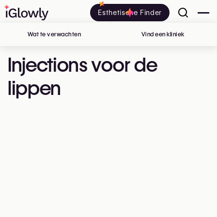
Esthetische Finder
Wat te verwachten
Vind een kliniek
in België
Injections voor de
lippen