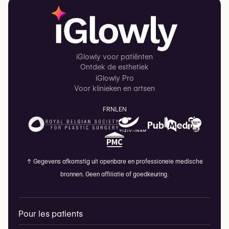
iGlowly voor patiënten
Ontdek de esthetiek
iGlowly Pro
Voor klinieken en artsen
FR
NL
EN
↑
Gegevens afkomstig uit openbare en professionele medische
bronnen. Geen affiliatie of goedkeuring.
Pour les patients