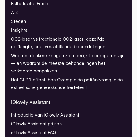
Esthetische Finder
A-Z
Steden
Insights
CO2-laser vs fractionele CO2-laser: dezelfde
golflengte, heel verschillende behandelingen
Waarom donkere kringen zo moeilijk te corrigeren zijn
— en waarom de meeste behandelingen het
verkeerde aanpakken
Het GLP-1-effect: hoe Ozempic de patiëntvraag in de
esthetische geneeskunde hertekent
iGlowly Assistant
Introductie van iGlowly Assistant
iGlowly Assistant prijzen
iGlowly Assistant FAQ