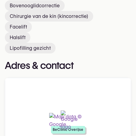
Bovenooglidcorrectie
Chirurgie van de kin (kincorrectie)
Facelift
Halslift
Lipofilling gezicht
Adres & contact
BeClinic Overijse