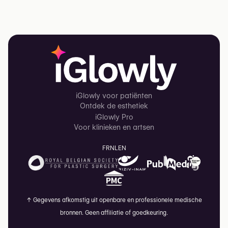
iGlowly voor patiënten
Ontdek de esthetiek
iGlowly Pro
Voor klinieken en artsen
FR
NL
EN
↑
Gegevens afkomstig uit openbare en professionele medische
bronnen. Geen affiliatie of goedkeuring.