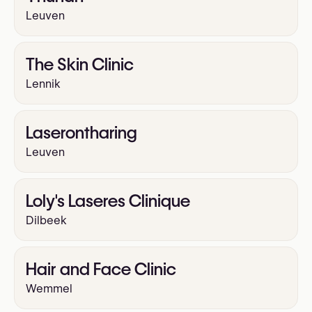
Leuven
The Skin Clinic
Lennik
Laserontharing
Leuven
Loly's Laseres Clinique
Dilbeek
Hair and Face Clinic
Wemmel