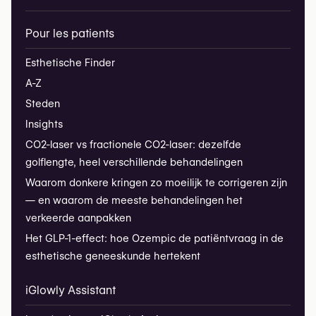
Pour les patients
Esthetische Finder
A-Z
Steden
Insights
CO2-laser vs fractionele CO2-laser: dezelfde
golflengte, heel verschillende behandelingen
Waarom donkere kringen zo moeilijk te corrigeren zijn
— en waarom de meeste behandelingen het
verkeerde aanpakken
Het GLP-1-effect: hoe Ozempic de patiëntvraag in de
esthetische geneeskunde hertekent
iGlowly Assistant