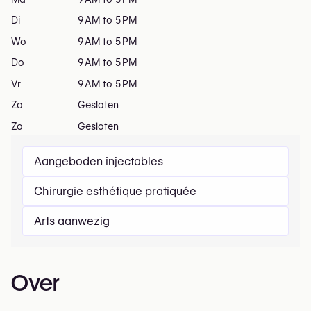
Di
9 AM to 5 PM
Wo
9 AM to 5 PM
Do
9 AM to 5 PM
Vr
9 AM to 5 PM
Za
Gesloten
Zo
Gesloten
Aangeboden injectables
Chirurgie esthétique pratiquée
Arts aanwezig
Over