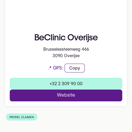
BeClinic Overijse
Brusselsesteenweg 466
3090 Overijse
📍 GPS:
Copy
+32 2 309 90 00
Website
PROFIEL CLAIMEN