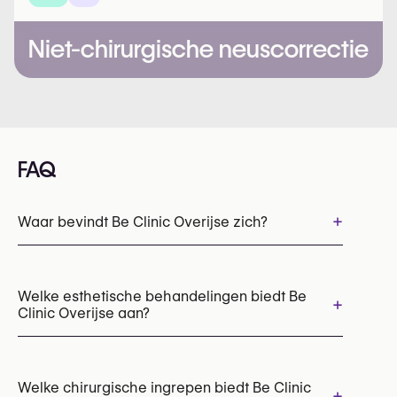
Niet-chirurgische neuscorrectie
FAQ
+
Waar bevindt Be Clinic Overijse zich?
Welke esthetische behandelingen biedt Be
+
Clinic Overijse aan?
Botox
Chemische peelings
Draadlift
Laser huidresurfacing
Welke chirurgische ingrepen biedt Be Clinic
+