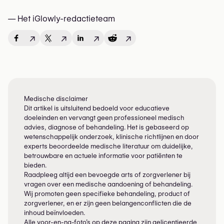
— Het iGlowly-redactieteam
↗
↗
↗
↗
Medische disclaimer
Dit artikel is uitsluitend bedoeld voor educatieve
doeleinden en vervangt geen professioneel medisch
advies, diagnose of behandeling. Het is gebaseerd op
wetenschappelijk onderzoek, klinische richtlijnen en door
experts beoordeelde medische literatuur om duidelijke,
betrouwbare en actuele informatie voor patiënten te
bieden.
Raadpleeg altijd een bevoegde arts of zorgverlener bij
vragen over een medische aandoening of behandeling.
Wij promoten geen specifieke behandeling, product of
zorgverlener, en er zijn geen belangenconflicten die de
inhoud beïnvloeden.
Alle voor-en-na-foto’s op deze pagina zijn gelicentieerde