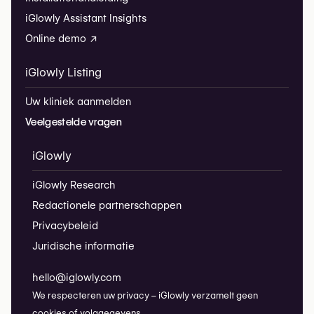
iGlowly Assistant Insights
Online demo ↗
iGlowly Listing
Uw kliniek aanmelden
Veelgestelde vragen
iGlowly
iGlowly Research
Redactionele partnerschappen
Privacybeleid
Juridische informatie
hello@iglowly.com
We respecteren uw privacy – iGlowly verzamelt geen
cookies of volggegevens.