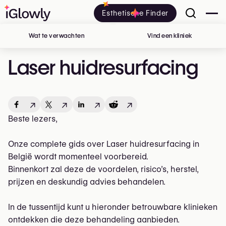
Esthetische Finder
Wat te verwachten
Vind een kliniek
in België
Laser huidresurfacing
↗
↗
↗
↗
Beste lezers,
Onze complete gids over Laser huidresurfacing in
België wordt momenteel voorbereid.
Binnenkort zal deze de voordelen, risico’s, herstel,
prijzen en deskundig advies behandelen.
In de tussentijd kunt u hieronder betrouwbare klinieken
ontdekken die deze behandeling aanbieden.