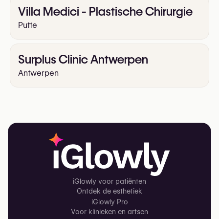
Villa Medici - Plastische Chirurgie
Putte
Surplus Clinic Antwerpen
Antwerpen
iGlowly voor patiënten
Ontdek de esthetiek
iGlowly Pro
Voor klinieken en artsen