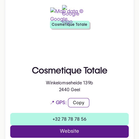
Cosmetique Totale
Cosmetique Totale
Winkelomseheide 139b
2440 Geel
📍 GPS:
Copy
+32 78 78 78 56
Website