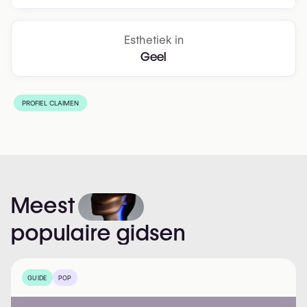
Esthetiek in
Geel
PROFIEL CLAIMEN
Meest
populaire
gidsen
GUIDE
POP