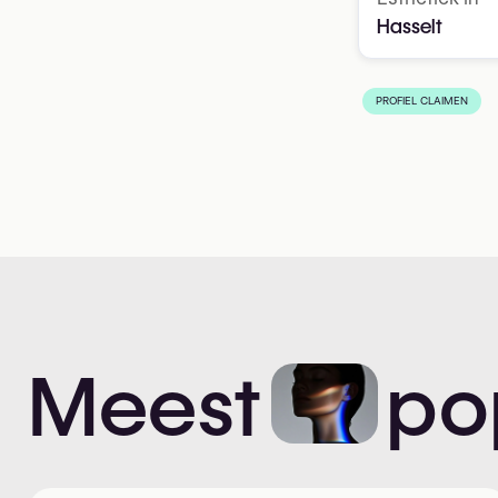
Hasselt
PROFIEL CLAIMEN
Meest
po