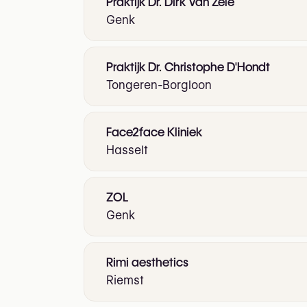
Praktijk Dr. Dirk Van Zele
Genk
Praktijk Dr. Christophe D'Hondt
Tongeren-Borgloon
Face2face Kliniek
Hasselt
ZOL
Genk
Rimi aesthetics
Riemst