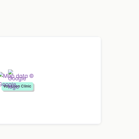
Van Loon Clinic