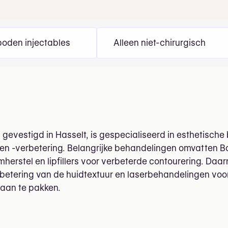
oden injectables
Alleen niet-chirurgisch
, gevestigd in Hasselt, is gespecialiseerd in esthetisch
en -verbetering. Belangrijke behandelingen omvatten B
umherstel en lipfillers voor verbeterde contourering. Da
rbetering van de huidtextuur en laserbehandelingen vo
aan te pakken.