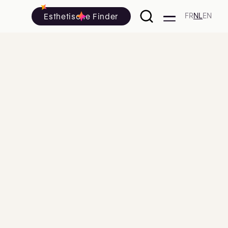
Esthetische Finder
FR
NL
EN