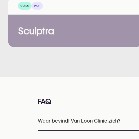
GUIDE
POP
Sculptra
FAQ
Waar bevindt Van Loon Clinic zich?