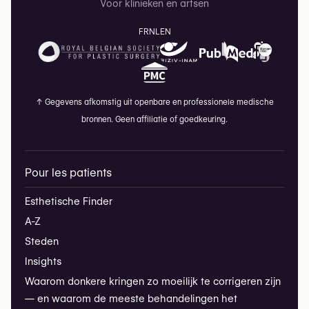
Voor klinieken en artsen
FR
NL
EN
↑
Gegevens afkomstig uit openbare en professionele medische
bronnen. Geen affiliatie of goedkeuring.
Pour les patients
Esthetische Finder
A-Z
Steden
Insights
Waarom donkere kringen zo moeilijk te corrigeren zijn
— en waarom de meeste behandelingen het