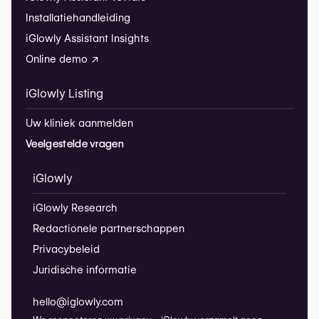
Installatiehandleiding
iGlowly Assistant Insights
Online demo ↗
iGlowly Listing
Uw kliniek aanmelden
Veelgestelde vragen
iGlowly
iGlowly Research
Redactionele partnerschappen
Privacybeleid
Juridische informatie
hello@iglowly.com