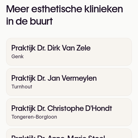
Meer esthetische klinieken
https://face2face.surgery/en
in de buurt
Praktijk Dr. Dirk Van Zele
Genk
Praktijk Dr. Jan Vermeylen
Turnhout
Praktijk Dr. Christophe D'Hondt
Tongeren-Borgloon