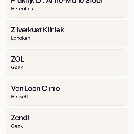
Praktijk Dr. Anne-Marie Stoel
Herentals
Zilverkust Kliniek
Lanaken
ZOL
Genk
Van Loon Clinic
Hasselt
Zendi
Genk