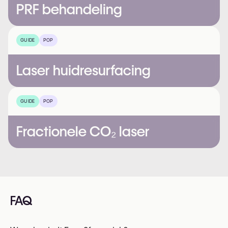
PRF behandeling
GUIDE
POP
Laser huidresurfacing
GUIDE
POP
Fractionele CO₂ laser
FAQ