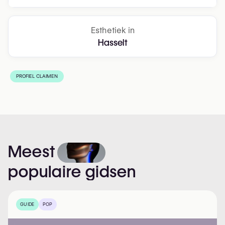
Esthetiek in
Hasselt
PROFIEL CLAIMEN
Meest
populaire
gidsen
GUIDE
POP