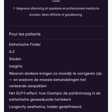
↑
Gegevens afkomstig uit openbare en professionele medische
bronnen. Geen affiliatie of goedkeuring.
Pour les patients
Esthetische Finder
A-Z
Steden
Insights
Waarom donkere kringen zo moeilijk te corrigeren zijn
— en waarom de meeste behandelingen het
verkeerde aanpakken
Het GLP-1-effect: hoe Ozempic de patiëntvraag in de
esthetische geneeskunde hertekent
Longevity aesthetics, helder gedefinieerd