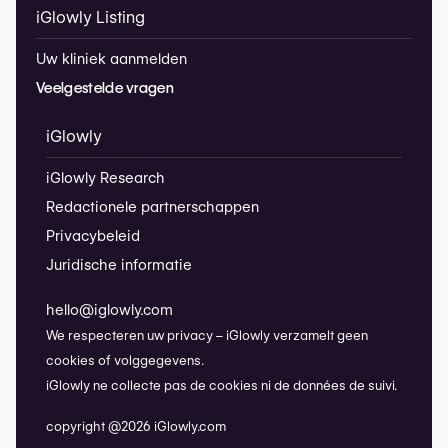
iGlowly Listing
Uw kliniek aanmelden
Veelgestelde vragen
iGlowly
iGlowly Research
Redactionele partnerschappen
Privacybeleid
Juridische informatie
hello@iglowly.com
We respecteren uw privacy – iGlowly verzamelt geen
cookies of volggegevens.
iGlowly ne collecte pas de cookies ni de données de suivi.
copyright @2026 iGlowly.com