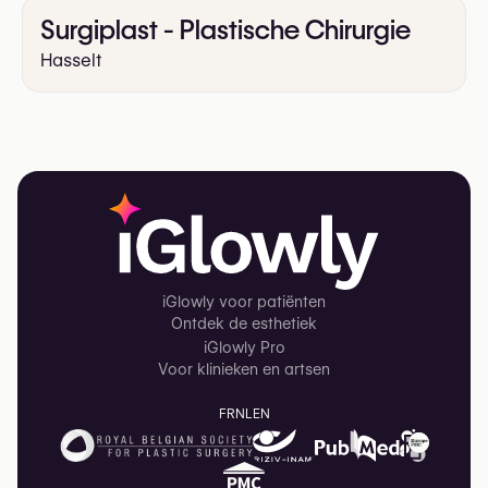
Surgiplast - Plastische Chirurgie
Hasselt
iGlowly voor patiënten
Ontdek de esthetiek
iGlowly Pro
Voor klinieken en artsen
FR
NL
EN