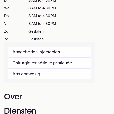
Di
8 AM to 4:30 PM
Wo
8 AM to 4:30 PM
Do
8 AM to 4:30 PM
Vr
8 AM to 4:30 PM
Za
Gesloten
Zo
Gesloten
Aangeboden injectables
Chirurgie esthétique pratiquée
Arts aanwezig
Over
Diensten