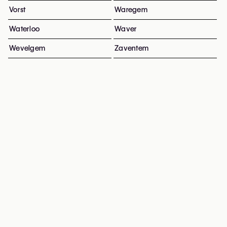
Vorst
Waregem
Waterloo
Waver
Wevelgem
Zaventem