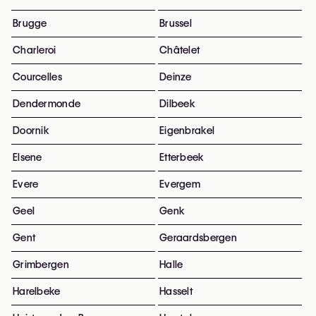
Brugge
Brussel
Charleroi
Châtelet
Courcelles
Deinze
Dendermonde
Dilbeek
Doornik
Eigenbrakel
Elsene
Etterbeek
Evere
Evergem
Geel
Genk
Gent
Geraardsbergen
Grimbergen
Halle
Harelbeke
Hasselt