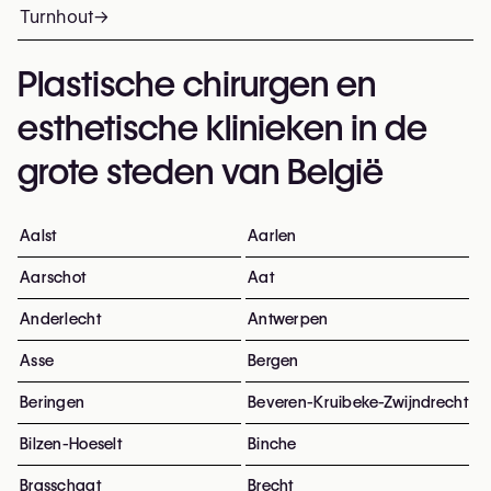
Turnhout
→
Plastische chirurgen en
esthetische klinieken in de
grote steden van België
Aalst
Aarlen
Aarschot
Aat
Anderlecht
Antwerpen
Asse
Bergen
Beringen
Beveren-Kruibeke-Zwijndrecht
Bilzen-Hoeselt
Binche
Brasschaat
Brecht