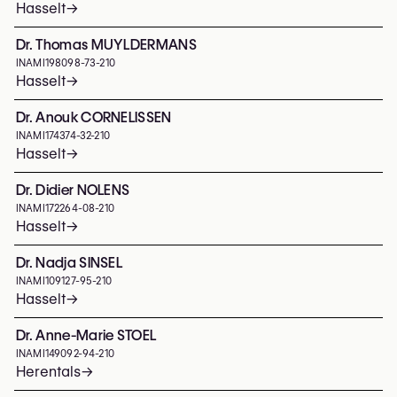
Hasselt
→
Dr. Thomas MUYLDERMANS
INAMI
198098-73-210
Hasselt
→
Dr. Anouk CORNELISSEN
INAMI
174374-32-210
Hasselt
→
Dr. Didier NOLENS
INAMI
172264-08-210
Hasselt
→
Dr. Nadja SINSEL
INAMI
109127-95-210
Hasselt
→
Dr. Anne-Marie STOEL
INAMI
149092-94-210
Herentals
→