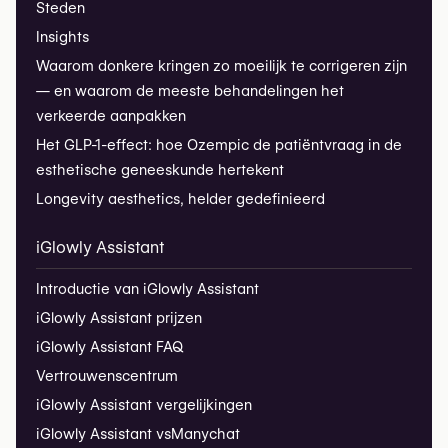
Steden
Insights
Waarom donkere kringen zo moeilijk te corrigeren zijn
— en waarom de meeste behandelingen het
verkeerde aanpakken
Het GLP-1-effect: hoe Ozempic de patiëntvraag in de
esthetische geneeskunde hertekent
Longevity aesthetics, helder gedefinieerd
iGlowly Assistant
Introductie van iGlowly Assistant
iGlowly Assistant prijzen
iGlowly Assistant FAQ
Vertrouwenscentrum
iGlowly Assistant vergelijkingen
iGlowly Assistant vs
Manychat