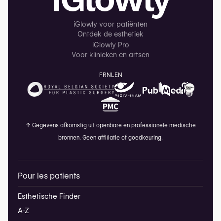
iGlowly voor patiënten
Ontdek de esthetiek
iGlowly Pro
Voor klinieken en artsen
FR
NL
EN
↑
Gegevens afkomstig uit openbare en professionele medische
bronnen. Geen affiliatie of goedkeuring.
Pour les patients
Esthetische Finder
A-Z