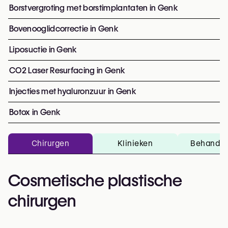
Borstvergroting met borstimplantaten in Genk
Bovenooglidcorrectie in Genk
Liposuctie in Genk
CO2 Laser Resurfacing in Genk
Injecties met hyaluronzuur in Genk
Botox in Genk
Chirurgen
Klinieken
Behandel
Cosmetische plastische
chirurgen