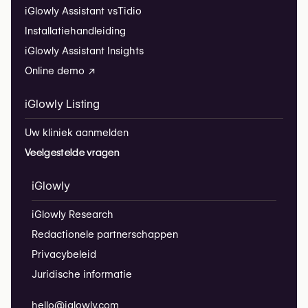
iGlowly Assistant vs
Tidio
Installatiehandleiding
iGlowly Assistant Insights
Online demo ↗
iGlowly Listing
Uw kliniek aanmelden
Veelgestelde vragen
iGlowly
iGlowly Research
Redactionele partnerschappen
Privacybeleid
Juridische informatie
hello@iglowly.com