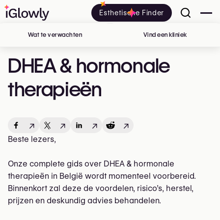
Esthetische Finder
Wat te verwachten
Vind een kliniek
in België
DHEA & hormonale
therapieën
↗
↗
↗
↗
Beste lezers,
Onze complete gids over DHEA & hormonale
therapieën in België wordt momenteel voorbereid.
Binnenkort zal deze de voordelen, risico’s, herstel,
prijzen en deskundig advies behandelen.