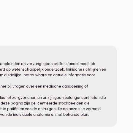
eve doeleinden en vervangt geen professioneel medisch
rd op wetenschappelijk onderzoek, klinische richtlijnen en
m duidelijke, betrouwbare en actuele informatie voor
ener bij vragen over een medische aandoening of
ct of zorgverlener, en er zijn geen belangenconflicten die
 deze pagina zijn gelicentieerde stockbeelden die
 echte patiënten van de chirurgen die op onze site vermeld
 van de individuele anatomie en het behandelplan.