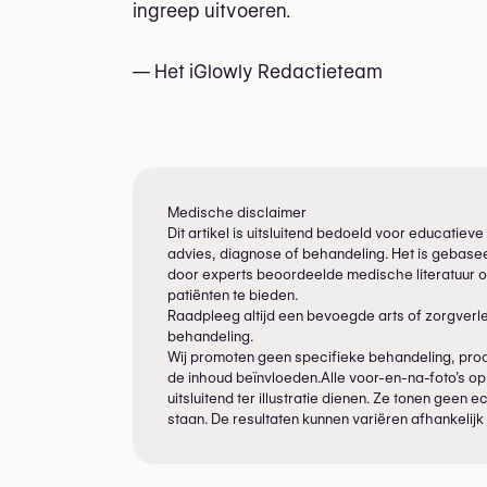
ingreep uitvoeren.
— Het iGlowly Redactieteam
Medische disclaimer
Dit artikel is uitsluitend bedoeld voor educati
advies, diagnose of behandeling. Het is gebasee
door experts beoordeelde medische literatuur o
patiënten te bieden.
Raadpleeg altijd een bevoegde arts of zorgverl
behandeling.
Wij promoten geen specifieke behandeling, produ
de inhoud beïnvloeden.Alle voor-en-na-foto’s op
uitsluitend ter illustratie dienen. Ze tonen geen
staan. De resultaten kunnen variëren afhankelijk