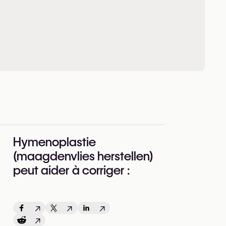
Hymenoplastie
(maagdenvlies herstellen)
peut aider à corriger :
↗
↗
↗
↗