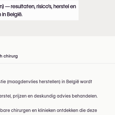
— resultaten, risico’s, herstel en
 in België.
h chirurg
in België
e (maagdenvlies herstellen) in België wordt
herstel, prijzen en deskundig advies behandelen.
wbare chirurgen en klinieken ontdekken die deze