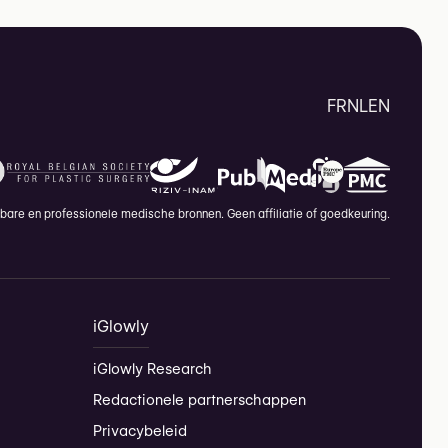
FR
NL
EN
are en professionele medische bronnen. Geen affiliatie of goedkeuring.
iGlowly
iGlowly Research
Redactionele partnerschappen
Privacybeleid