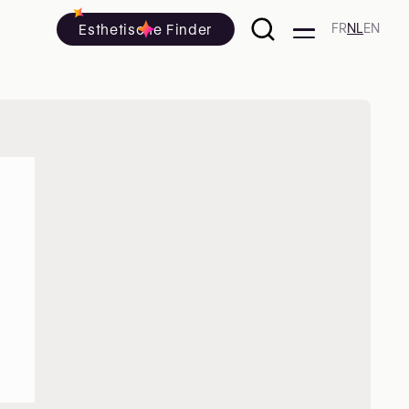
Esthetische Finder
FR
NL
EN