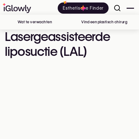
Esthetische Finder
Wat te verwachten
Vind een plastisch chirurg
in Belg
Lasergeassisteerde
liposuctie (LAL)