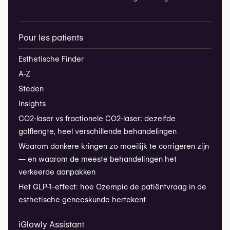
Pour les patients
Esthetische Finder
A-Z
Steden
Insights
CO2-laser vs fractionele CO2-laser: dezelfde
golflengte, heel verschillende behandelingen
Waarom donkere kringen zo moeilijk te corrigeren zijn
— en waarom de meeste behandelingen het
verkeerde aanpakken
Het GLP-1-effect: hoe Ozempic de patiëntvraag in de
esthetische geneeskunde hertekent
iGlowly Assistant