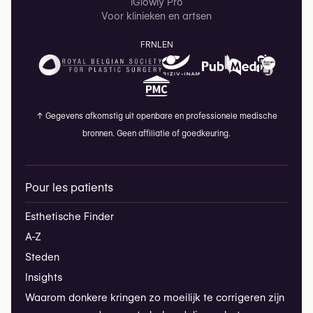
iGlowly Pro
Voor klinieken en artsen
FR
NL
EN
↑
Gegevens afkomstig uit openbare en professionele medische
bronnen. Geen affiliatie of goedkeuring.
Pour les patients
Esthetische Finder
A-Z
Steden
Insights
Waarom donkere kringen zo moeilijk te corrigeren zijn