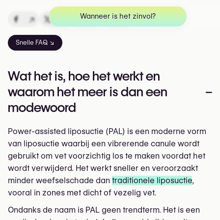
Wanneer is het zinvol?
↗
↗
↗
↗
Snelle FAQ ↘
Wat het is, hoe het werkt en
waarom het meer is dan een
–
modewoord
Power-assisted liposuctie (PAL) is een moderne vorm
van liposuctie waarbij een vibrerende canule wordt
gebruikt om vet voorzichtig los te maken voordat het
wordt verwijderd. Het werkt sneller en veroorzaakt
minder weefselschade dan
traditionele liposuctie
,
vooral in zones met dicht of vezelig vet.
Ondanks de naam is PAL geen trendterm. Het is een