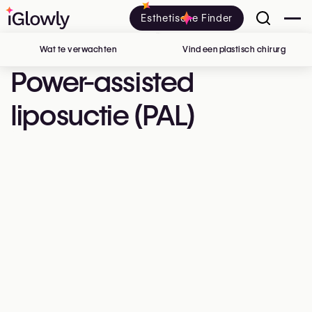
Esthetische Finder
Wat te verwachten
Vind een plastisch chirurg
in Belg
Power-assisted
liposuctie (PAL)