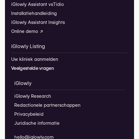
iGlowly Assistant vs
Tidio
Installatiehandleiding
iGlowly Assistant Insights
Online demo ↗
iGlowly Listing
Uw kliniek aanmelden
Veelgestelde vragen
iGlowly
iGlowly Research
Redactionele partnerschappen
Privacybeleid
Juridische informatie
hello@iglowly.com