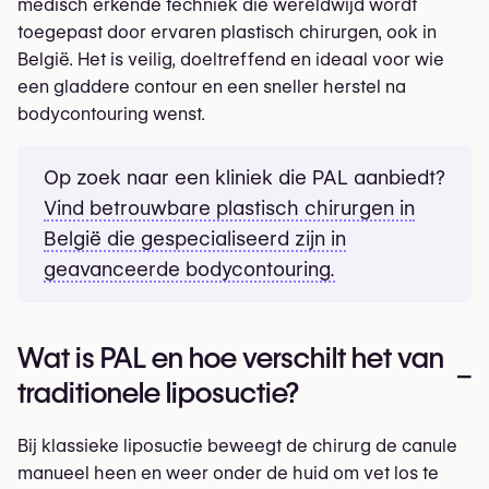
medisch erkende techniek die wereldwijd wordt
toegepast door ervaren plastisch chirurgen, ook in
België. Het is veilig, doeltreffend en ideaal voor wie
een gladdere contour en een sneller herstel na
bodycontouring wenst.
Op zoek naar een kliniek die PAL aanbiedt?
Vind betrouwbare plastisch chirurgen in
België die gespecialiseerd zijn in
geavanceerde bodycontouring.
Wat is PAL en hoe verschilt het van
–
traditionele liposuctie?
Bij klassieke liposuctie beweegt de chirurg de canule
manueel heen en weer onder de huid om vet los te