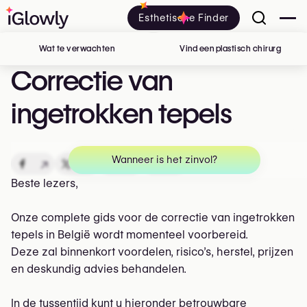
Esthetische Finder
Wat te verwachten
Vind een plastisch chirurg
in Belg
Correctie van
ingetrokken tepels
Wanneer is het zinvol?
↗
↗
↗
↗
Beste lezers,
Onze complete gids voor de correctie van ingetrokken
tepels in België wordt momenteel voorbereid.
Deze zal binnenkort voordelen, risico’s, herstel, prijzen
en deskundig advies behandelen.
In de tussentijd kunt u hieronder betrouwbare