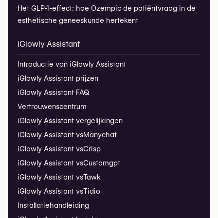
Het GLP-1-effect: hoe Ozempic de patiëntvraag in de
esthetische geneeskunde hertekent
iGlowly Assistant
Introductie van iGlowly Assistant
iGlowly Assistant prijzen
iGlowly Assistant FAQ
Vertrouwenscentrum
iGlowly Assistant vergelijkingen
iGlowly Assistant vs
Manychat
iGlowly Assistant vs
Crisp
iGlowly Assistant vs
Customgpt
iGlowly Assistant vs
Tawk
iGlowly Assistant vs
Tidio
Installatiehandleiding