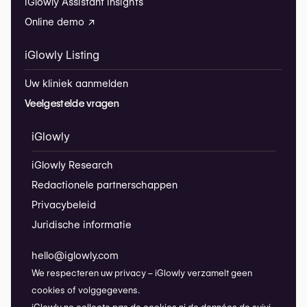
iGlowly Assistant Insights
Online demo ↗
iGlowly Listing
Uw kliniek aanmelden
Veelgestelde vragen
iGlowly
iGlowly Research
Redactionele partnerschappen
Privacybeleid
Juridische informatie
hello@iglowly.com
We respecteren uw privacy – iGlowly verzamelt geen
cookies of volggegevens.