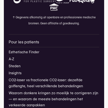
↑
Gegevens afkomstig uit openbare en professionele medische
bronnen. Geen affiliatie of goedkeuring.
Pour les patients
Esthetische Finder
A-Z
Steden
Insights
CO2-laser vs fractionele CO2-laser: dezelfde
golflengte, heel verschillende behandelingen
Waarom donkere kringen zo moeilijk te corrigeren zijn
— en waarom de meeste behandelingen het
verkeerde aanpakken