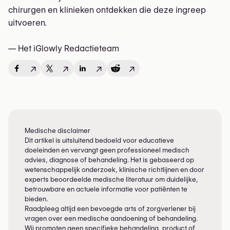
chirurgen en klinieken ontdekken die deze ingreep
uitvoeren.
— Het iGlowly Redactieteam
↗
↗
↗
↗
Medische disclaimer
Dit artikel is uitsluitend bedoeld voor educatieve
doeleinden en vervangt geen professioneel medisch
advies, diagnose of behandeling. Het is gebaseerd op
wetenschappelijk onderzoek, klinische richtlijnen en door
experts beoordeelde medische literatuur om duidelijke,
betrouwbare en actuele informatie voor patiënten te
bieden.
Raadpleeg altijd een bevoegde arts of zorgverlener bij
vragen over een medische aandoening of behandeling.
Wij promoten geen specifieke behandeling, product of