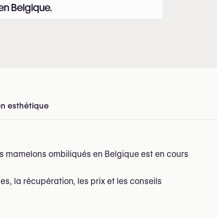
 en Belgique.
en esthétique
en Belgique
es mamelons ombiliqués en Belgique est en cours
ues, la récupération, les prix et les conseils