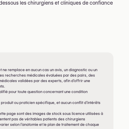
dessous les chirurgiens et cliniques de confiance
f et ne remplace en aucun cas un avis, un diagnostic ou un
 des recherches médicales évaluées par des pairs, des
édicales validées par des experts, afin d’offrir une
ts.
lifié pour toute question concernant une condition
produit ou praticien spécifique, et aucun conflit d’intérêts
tte page sont des images de stock sous licence utilisées à
ésentent pas de véritables patients des chirurgiens
varier selon l’anatomie et le plan de traitement de chaque