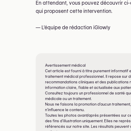
En attendant, vous pouvez découvrir ci-
qui proposent cette intervention.
— L’équipe de rédaction iGlowly
Avertissement médical
Cet article est fourni à titre purement informati
traitement médical professionnel. Il repose sur
recommandations cliniques et des publications m
information claire, fiable et actualisée aux patien
Consultez toujours un professionnel de santé qua
médicale ou un traitement.
Nous ne faisons la promotion d’aucun traitement, 
n’influence le contenu.
Toutes les photos avant/après présentées sur ce
des fins d’illustration uniquement. Elles ne repr
référencés sur notre site. Les résultats peuvent 