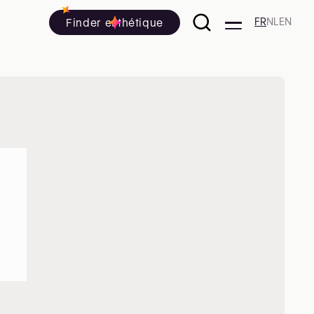
Finder esthétique
FR
NL
EN