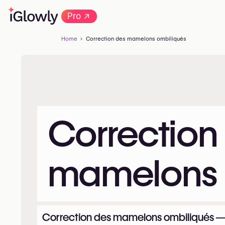
→
Pro
Home
Correction des mamelons ombiliqués
Correction
mamelons 
Correction des mamelons ombiliqués — r