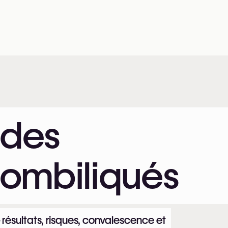
 des
ombiliqués
ésultats, risques, convalescence et