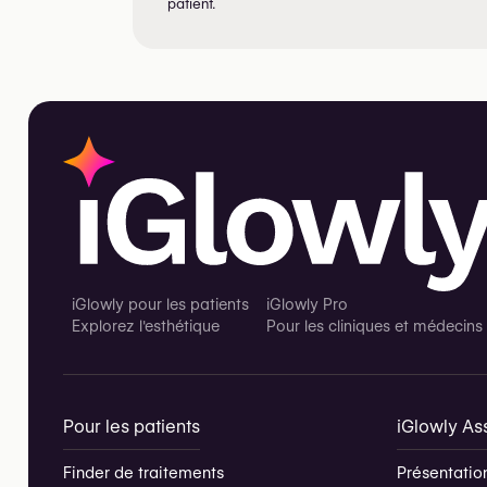
patient.
iGlowly pour les patients
iGlowly Pro
Explorez l'esthétique
Pour les cliniques et médecins
Pour les patients
iGlowly Ass
Finder de traitements
Présentation