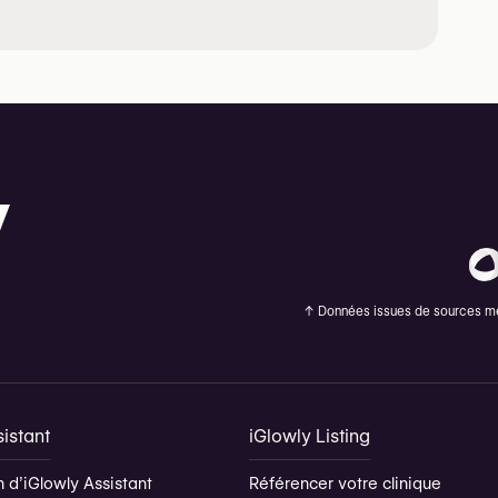
↑
Données issues de sources méd
istant
iGlowly Listing
 d’iGlowly Assistant
Référencer votre clinique