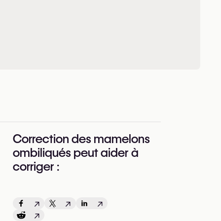
Correction des mamelons
ombiliqués peut aider à
corriger :
↗
↗
↗
↗