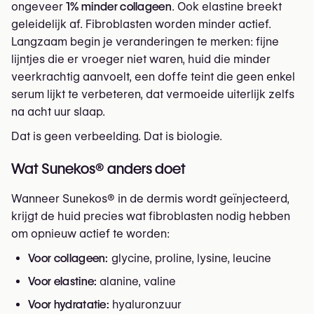
ongeveer
1% minder collageen
. Ook elastine breekt
geleidelijk af. Fibroblasten worden minder actief.
Langzaam begin je veranderingen te merken: fijne
lijntjes die er vroeger niet waren, huid die minder
veerkrachtig aanvoelt, een doffe teint die geen enkel
serum lijkt te verbeteren, dat vermoeide uiterlijk zelfs
na acht uur slaap.
Dat is geen verbeelding. Dat is biologie.
Wat Sunekos® anders doet
Wanneer Sunekos® in de dermis wordt geïnjecteerd,
krijgt de huid precies wat fibroblasten nodig hebben
om opnieuw actief te worden:
Voor collageen:
glycine, proline, lysine, leucine
Voor elastine:
alanine, valine
Voor hydratatie:
hyaluronzuur