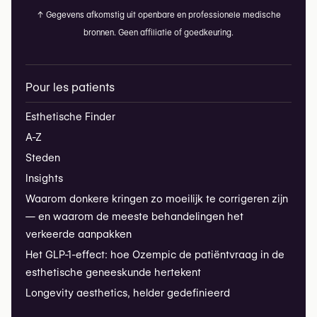
↑
Gegevens afkomstig uit openbare en professionele medische
bronnen. Geen affiliatie of goedkeuring.
Pour les patients
Esthetische Finder
A-Z
Steden
Insights
Waarom donkere kringen zo moeilijk te corrigeren zijn
— en waarom de meeste behandelingen het
verkeerde aanpakken
Het GLP-1-effect: hoe Ozempic de patiëntvraag in de
esthetische geneeskunde hertekent
Longevity aesthetics, helder gedefinieerd