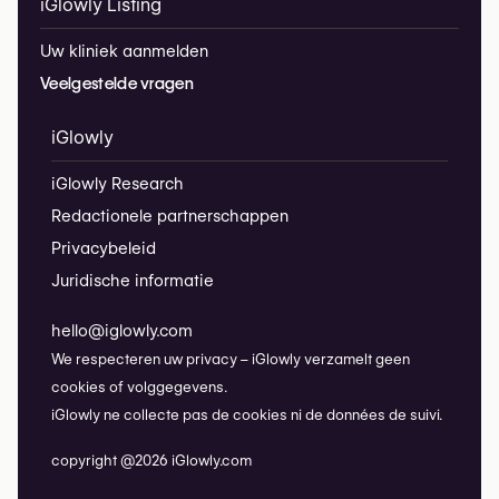
iGlowly Listing
Uw kliniek aanmelden
Veelgestelde vragen
iGlowly
iGlowly Research
Redactionele partnerschappen
Privacybeleid
Juridische informatie
hello@iglowly.com
We respecteren uw privacy – iGlowly verzamelt geen
cookies of volggegevens.
iGlowly ne collecte pas de cookies ni de données de suivi.
copyright @2026 iGlowly.com