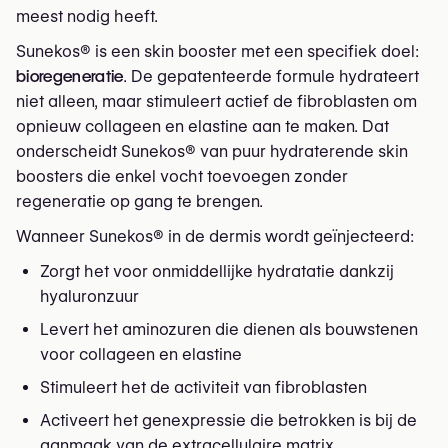
meest nodig heeft.
Sunekos® is een skin booster met een specifiek doel:
bioregeneratie
. De gepatenteerde formule hydrateert
niet alleen, maar stimuleert actief de fibroblasten om
opnieuw collageen en elastine aan te maken. Dat
onderscheidt Sunekos® van puur hydraterende skin
boosters die enkel vocht toevoegen zonder
regeneratie op gang te brengen.
Wanneer Sunekos® in de dermis wordt geïnjecteerd:
Zorgt het voor onmiddellijke hydratatie dankzij
hyaluronzuur
Levert het aminozuren die dienen als bouwstenen
voor collageen en elastine
Stimuleert het de activiteit van fibroblasten
Activeert het genexpressie die betrokken is bij de
aanmaak van de extracellulaire matrix