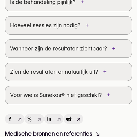
+
Is de behandeling pijnlijk?
+
Hoeveel sessies zijn nodig?
+
Wanneer zijn de resultaten zichtbaar?
+
Zien de resultaten er natuurlijk uit?
+
Voor wie is Sunekos® niet geschikt?
↗
↗
↗
↗
Medische bronnen en referenties
↘