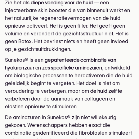
Zie het als
diepe voeding voor de huid
— een
injecteerbare skin booster die van binnenuit werkt en
het natuurlijke regeneratievermogen van de huid
opnieuw activeert. Het is geen filler. Het geeft geen
volume en verandert de gezichtsstructuur niet. Het is
geen Botox. Het bevriest niets en heeft geen invloed
op je gezichtsuitdrukkingen.
Sunekos® is een
gepatenteerde combinatie van
hyaluronzuur en zes specifieke aminozuren
, ontwikkeld
om biologische processen te heractiveren die de huid
geleidelijk begint te vergeten. Het doel is niet om
veroudering te verbergen, maar om
de huid zelf te
verbeteren
door de aanmaak van collageen en
elastine opnieuw te stimuleren.
De aminozuren in Sunekos® zijn niet willekeurig
gekozen. Wetenschappers hebben exact die
combinatie geïdentificeerd die fibroblasten stimuleert