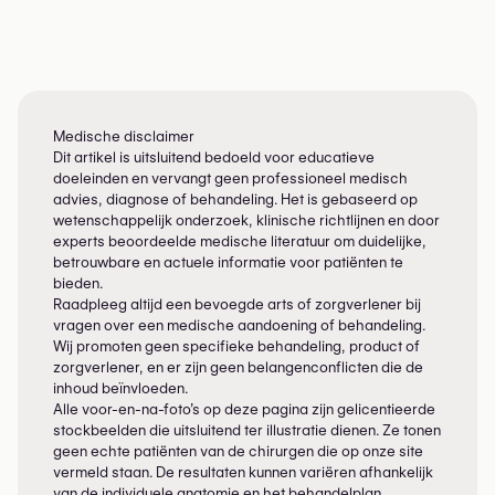
Medische disclaimer
Dit artikel is uitsluitend bedoeld voor educatieve
doeleinden en vervangt geen professioneel medisch
advies, diagnose of behandeling. Het is gebaseerd op
wetenschappelijk onderzoek, klinische richtlijnen en door
experts beoordeelde medische literatuur om duidelijke,
betrouwbare en actuele informatie voor patiënten te
bieden.
Raadpleeg altijd een bevoegde arts of zorgverlener bij
vragen over een medische aandoening of behandeling.
Wij promoten geen specifieke behandeling, product of
zorgverlener, en er zijn geen belangenconflicten die de
inhoud beïnvloeden.
Alle voor-en-na-foto’s op deze pagina zijn gelicentieerde
stockbeelden die uitsluitend ter illustratie dienen. Ze tonen
geen echte patiënten van de chirurgen die op onze site
vermeld staan. De resultaten kunnen variëren afhankelijk
van de individuele anatomie en het behandelplan.