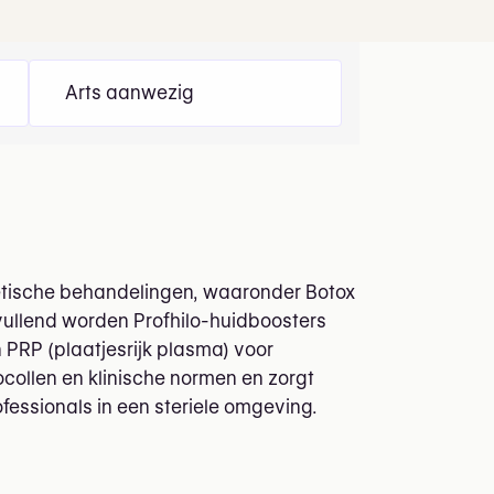
Arts aanwezig
hetische behandelingen, waaronder Botox
vullend worden Profhilo-huidboosters
 PRP (plaatjesrijk plasma) voor
ocollen en klinische normen en zorgt
fessionals in een steriele omgeving.