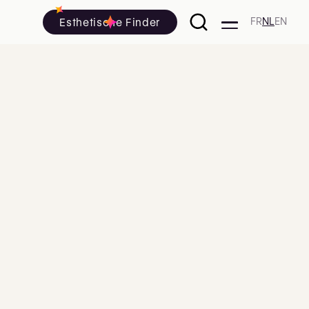
Esthetische Finder
FR
NL
EN