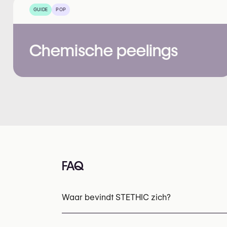
GUIDE
POP
Chemische peelings
FAQ
Waar bevindt STETHIC zich?