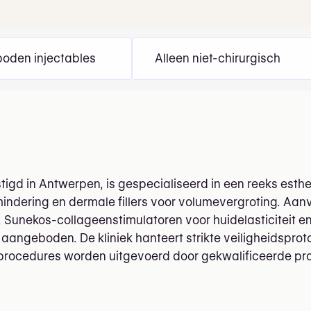
oden injectables
Alleen niet-chirurgisch
igd in Antwerpen, is gespecialiseerd in een reeks est
indering en dermale fillers voor volumevergroting. Aan
, Sunekos-collageenstimulatoren voor huidelasticiteit en
aangeboden. De kliniek hanteert strikte veiligheidsprot
 procedures worden uitgevoerd door gekwalificeerde pro