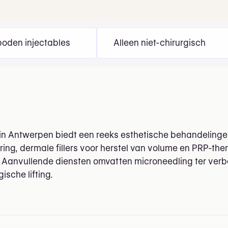
oden injectables
Alleen niet-chirurgisch
 in Antwerpen biedt een reeks esthetische behandeling
ing, dermale fillers voor herstel van volume en PRP-the
 Aanvullende diensten omvatten microneedling ter verbe
gische lifting.