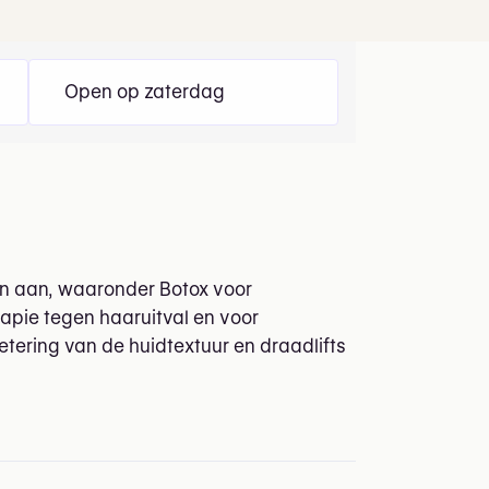
Open op zaterdag
en aan, waaronder Botox voor
rapie tegen haaruitval en voor
tering van de huidtextuur en draadlifts