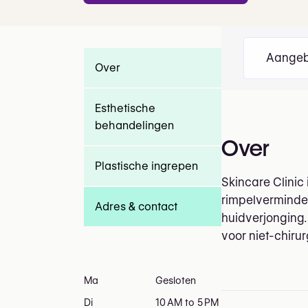
Aangeb
Over
Esthetische
behandelingen
Over
Plastische ingrepen
Skincare Clinic
rimpelverminder
Adres & contact
huidverjonging.
voor niet-chirur
Ma
Gesloten
Di
10 AM to 5 PM