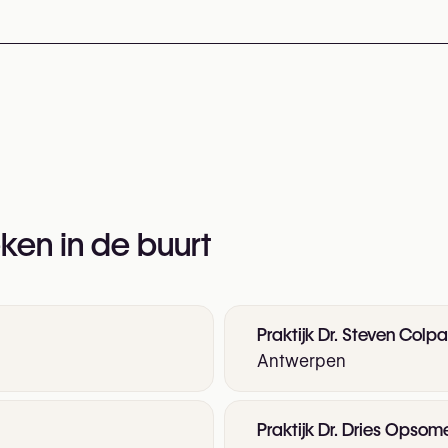
r informatie:
ken in de buurt
Praktijk Dr. Steven Colpa
Antwerpen
Praktijk Dr. Dries Opsom