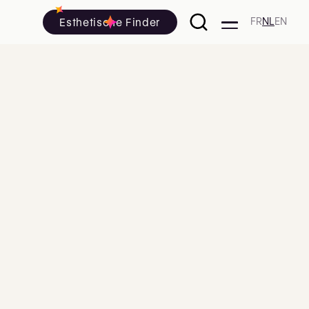
Esthetische Finder
FR
NL
EN