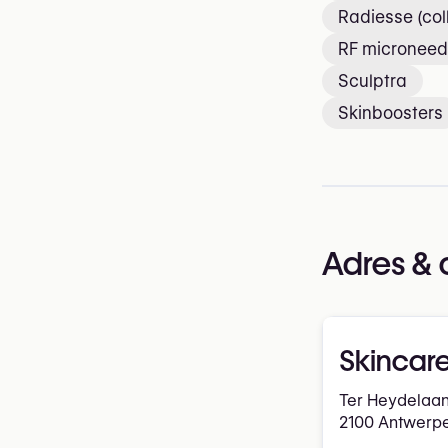
Radiesse (col
RF microneed
Sculptra
Skinboosters
Adres & 
Skincare
Ter Heydelaan
2100 Antwerp