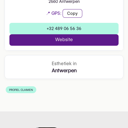
2660 Antwerpen
📍 GPS:
Copy
+32 489 06 56 36
Website
Esthetiek in
Antwerpen
PROFIEL CLAIMEN