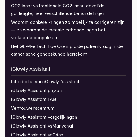
CO2-laser vs fractionele CO2-laser: dezelfde
golflengte, heel verschillende behandelingen
Waarom donkere kringen zo moeilijk te corrigeren zijn
— en waarom de meeste behandelingen het
verkeerde aanpakken
Het GLP-1-effect: hoe Ozempic de patiëntvraag in de
esthetische geneeskunde hertekent
iGlowly Assistant
Introductie van iGlowly Assistant
iGlowly Assistant prijzen
iGlowly Assistant FAQ
Vertrouwenscentrum
iGlowly Assistant vergelijkingen
iGlowly Assistant vs
Manychat
iGlowly Assistant vs
Crisp