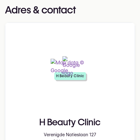
Adres & contact
H Beauty Clinic
H Beauty Clinic
Verenigde Natieslaan 127