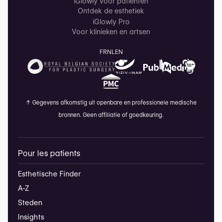
iGlowly voor patiënten
Ontdek de esthetiek
iGlowly Pro
Voor klinieken en artsen
FR
NL
EN
↑
Gegevens afkomstig uit openbare en professionele medische
bronnen. Geen affiliatie of goedkeuring.
Pour les patients
Esthetische Finder
A-Z
Steden
Insights