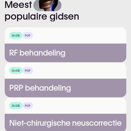
Meest
populaire
gidsen
GUIDE
POP
RF behandeling
GUIDE
POP
PRP behandeling
GUIDE
POP
Niet-chirurgische neuscorrectie