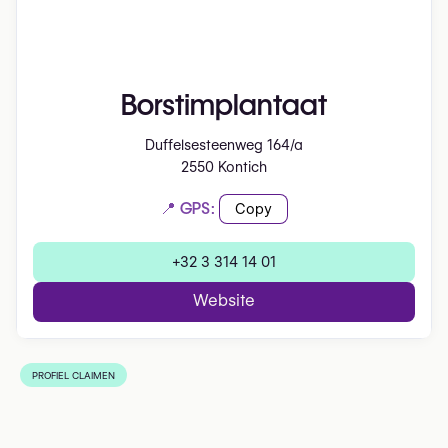
Borstimplantaat
Duffelsesteenweg 164/a
2550 Kontich
📍 GPS:
Copy
+32 3 314 14 01
Website
PROFIEL CLAIMEN