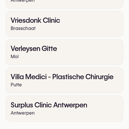
Antwerpen
Vriesdonk Clinic
Brasschaat
Verleysen Gitte
Mol
Villa Medici - Plastische Chirurgie
Putte
Surplus Clinic Antwerpen
Antwerpen