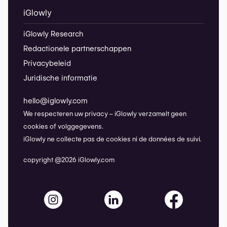
iGlowly
iGlowly Research
Redactionele partnerschappen
Privacybeleid
Juridische informatie
hello@iglowly.com
We respecteren uw privacy – iGlowly verzamelt geen
cookies of volggegevens.
iGlowly ne collecte pas de cookies ni de données de suivi.
copyright @2026 iGlowly.com