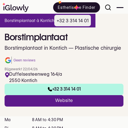
Esthetische Finder
+32 3 314 14 01
Borstimplantaat à Kontich
Borstimplantaat
Borstimplantaat in Kontich — Plastische chirurgie
Geen reviews
Bijgewerkt 22/04/26
Duffelsesteenweg 164/a
2550 Kontich
+32 3 314 14 01
Website
Ma
8 AM to 4:30 PM