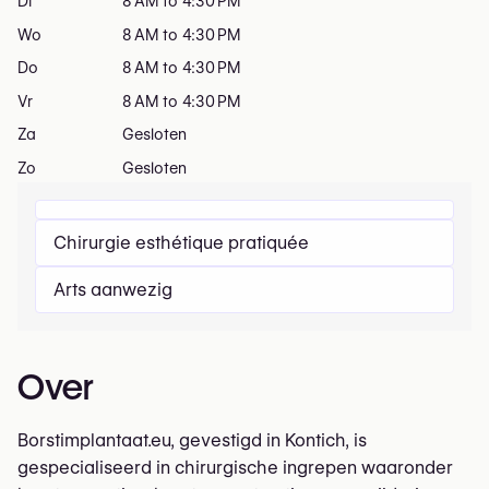
Di
8 AM to 4:30 PM
Wo
8 AM to 4:30 PM
Do
8 AM to 4:30 PM
Vr
8 AM to 4:30 PM
Za
Gesloten
Zo
Gesloten
Chirurgie esthétique pratiquée
Arts aanwezig
Over
Borstimplantaat.eu, gevestigd in Kontich, is
gespecialiseerd in chirurgische ingrepen waaronder