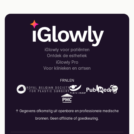
iGlowly voor patiënten
Ontdek de esthetiek
iGlowly Pro
Voor klinieken en artsen
FR
NL
EN
↑
Gegevens afkomstig uit openbare en professionele medische
bronnen. Geen affiliatie of goedkeuring.