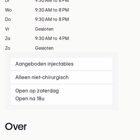
Di
9:30 AM to 8 PM
Wo
9:30 AM to 8 PM
Do
9:30 AM to 8 PM
Vr
Gesloten
Za
9:30 AM to 4 PM
Zo
Gesloten
Aangeboden injectables
Alleen niet-chirurgisch
Open op zaterdag
Open na 18u
Over