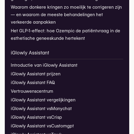
Waarom donkere kringen zo moeilijk te corrigeren zijn
— en waarom de meeste behandelingen het
verkeerde aanpakken
Het GLP-1-effect: hoe Ozempic de patiëntvraag in de
esthetische geneeskunde hertekent
iGlowly Assistant
Introductie van iGlowly Assistant
iGlowly Assistant prijzen
iGlowly Assistant FAQ
Vertrouwenscentrum
iGlowly Assistant vergelijkingen
iGlowly Assistant vs
Manychat
iGlowly Assistant vs
Crisp
iGlowly Assistant vs
Customgpt