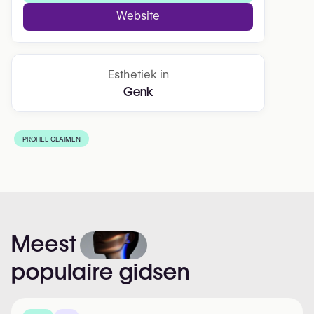
Website
Esthetiek in
Genk
PROFIEL CLAIMEN
Meest
populaire
gidsen