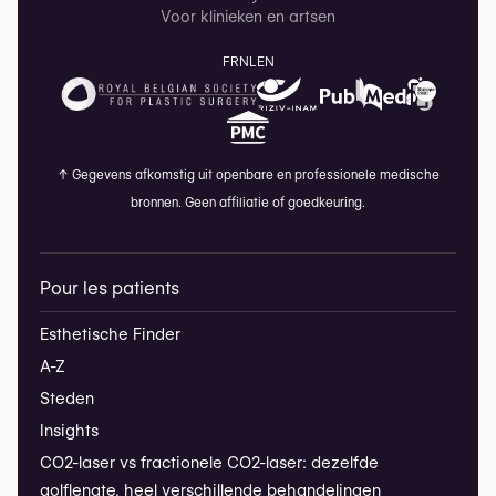
Voor klinieken en artsen
FR
NL
EN
↑
Gegevens afkomstig uit openbare en professionele medische
bronnen. Geen affiliatie of goedkeuring.
Pour les patients
Esthetische Finder
A-Z
Steden
Insights
CO2-laser vs fractionele CO2-laser: dezelfde
golflengte, heel verschillende behandelingen