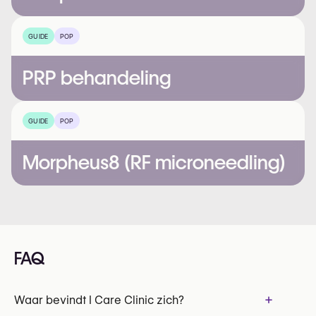
GUIDE
POP
PRP behandeling
GUIDE
POP
Morpheus8 (RF microneedling)
FAQ
+
Waar bevindt I Care Clinic zich?