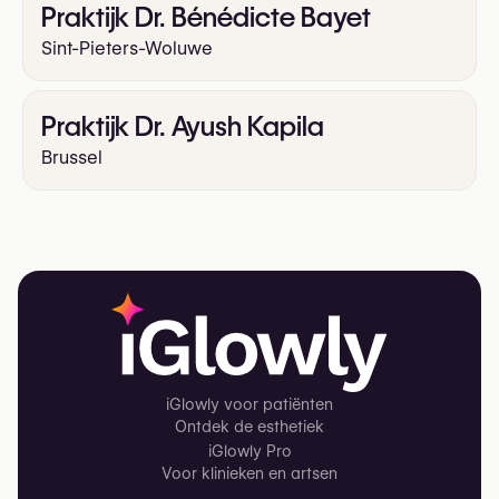
Praktijk Dr. Bénédicte Bayet
Sint-Pieters-Woluwe
Praktijk Dr. Ayush Kapila
Brussel
iGlowly voor patiënten
Ontdek de esthetiek
iGlowly Pro
Voor klinieken en artsen