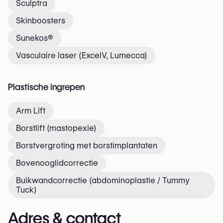
Sculptra
Skinboosters
Sunekos®
Vasculaire laser (ExcelV, Lumecca)
Plastische ingrepen
Arm Lift
Borstlift (mastopexie)
Borstvergroting met borstimplantaten
Bovenooglidcorrectie
Buikwandcorrectie (abdominoplastie / Tummy
Tuck)
Adres & contact