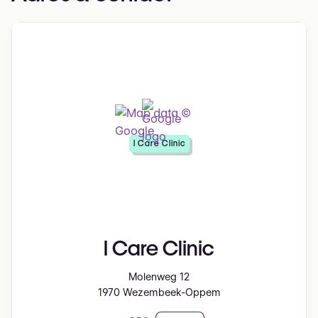
I Care Clinic
I Care Clinic
Molenweg 12
1970 Wezembeek-Oppem