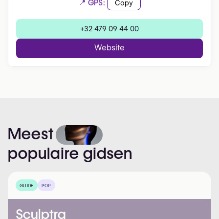
📍 GPS:
Copy
+32 479 09 44 00
Website
Meest
populaire
gidsen
GUIDE
POP
Sculptra