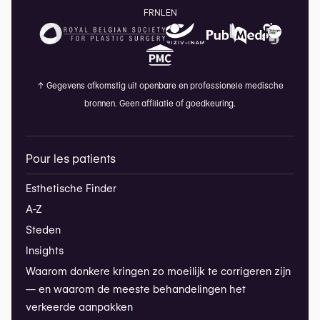
FR
NL
EN
↑
Gegevens afkomstig uit openbare en professionele medische
bronnen. Geen affiliatie of goedkeuring.
Pour les patients
Esthetische Finder
A-Z
Steden
Insights
Waarom donkere kringen zo moeilijk te corrigeren zijn
— en waarom de meeste behandelingen het
verkeerde aanpakken