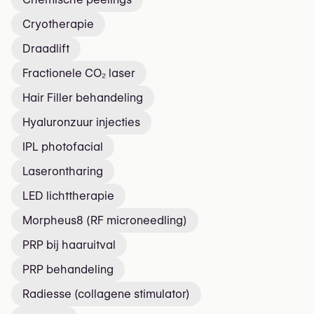
Cryotherapie
Draadlift
Fractionele CO₂ laser
Hair Filler behandeling
Hyaluronzuur injecties
IPL photofacial
Laserontharing
LED lichttherapie
Morpheus8 (RF microneedling)
PRP bij haaruitval
PRP behandeling
Radiesse (collagene stimulator)