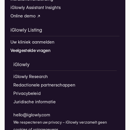
iGlowly Assistant Insights
Online demo ↗
iGlowly Listing
Uw kliniek aanmelden
Veelgestelde vragen
iGlowly
iGlowly Research
Redactionele partnerschappen
Privacybeleid
Juridische informatie
hello@iglowly.com
We respecteren uw privacy – iGlowly verzamelt geen
cookies of volggegevens.