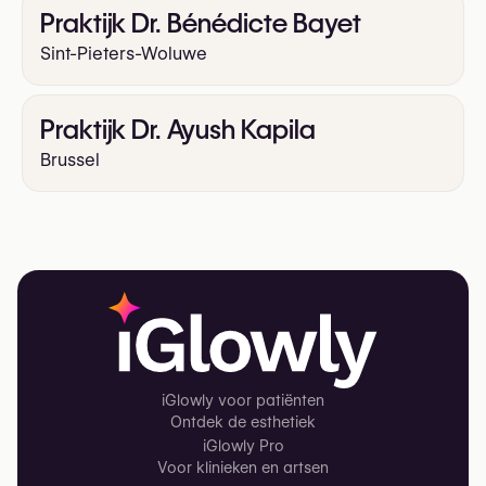
Praktijk Dr. Bénédicte Bayet
Sint-Pieters-Woluwe
Praktijk Dr. Ayush Kapila
Brussel
iGlowly voor patiënten
Ontdek de esthetiek
iGlowly Pro
Voor klinieken en artsen