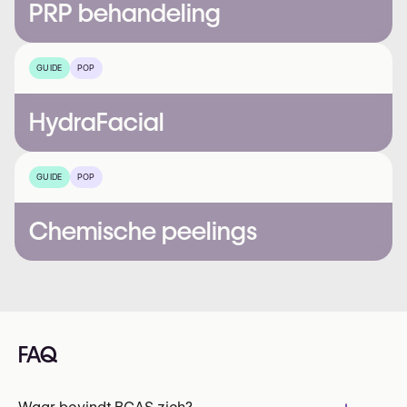
PRP behandeling
GUIDE
POP
HydraFacial
GUIDE
POP
Chemische peelings
FAQ