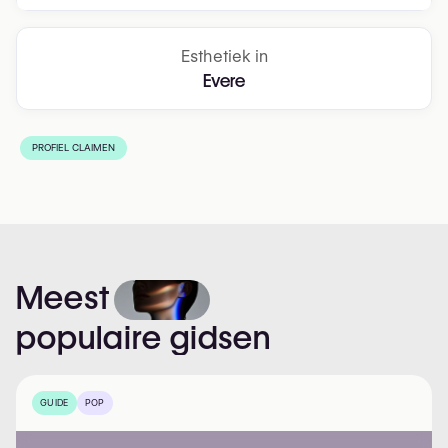
Esthetiek in
Evere
PROFIEL CLAIMEN
Meest
populaire
gidsen
GUIDE
POP