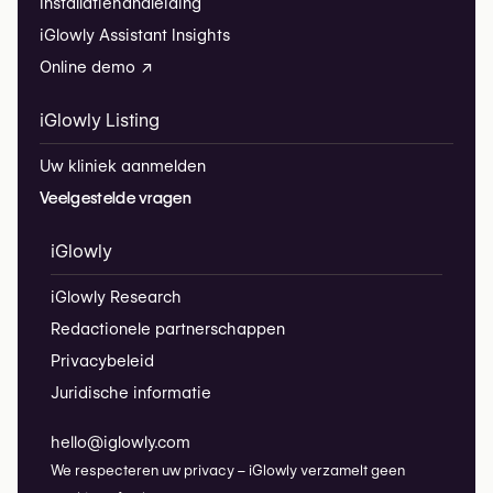
Installatiehandleiding
iGlowly Assistant Insights
Online demo ↗
iGlowly Listing
Uw kliniek aanmelden
Veelgestelde vragen
iGlowly
iGlowly Research
Redactionele partnerschappen
Privacybeleid
Juridische informatie
hello@iglowly.com
We respecteren uw privacy – iGlowly verzamelt geen