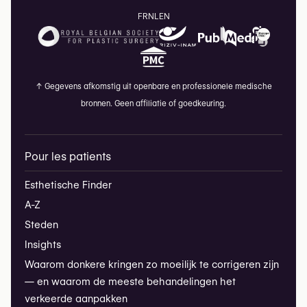
FR
NL
EN
↑
Gegevens afkomstig uit openbare en professionele medische
bronnen. Geen affiliatie of goedkeuring.
Pour les patients
Esthetische Finder
A-Z
Steden
Insights
Waarom donkere kringen zo moeilijk te corrigeren zijn
— en waarom de meeste behandelingen het
verkeerde aanpakken