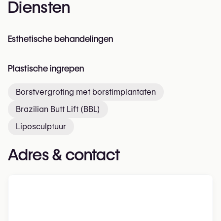
Diensten
Esthetische behandelingen
Plastische ingrepen
Borstvergroting met borstimplantaten
Brazilian Butt Lift (BBL)
Liposculptuur
Adres & contact