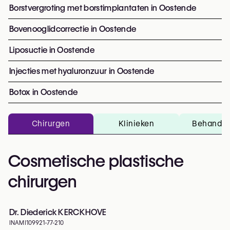
Borstvergroting met borstimplantaten in Oostende
Bovenooglidcorrectie in Oostende
Liposuctie in Oostende
Injecties met hyaluronzuur in Oostende
Botox in Oostende
Chirurgen
Klinieken
Behandel
Cosmetische plastische
chirurgen
Dr. Diederick KERCKHOVE
INAMI
109921-77-210