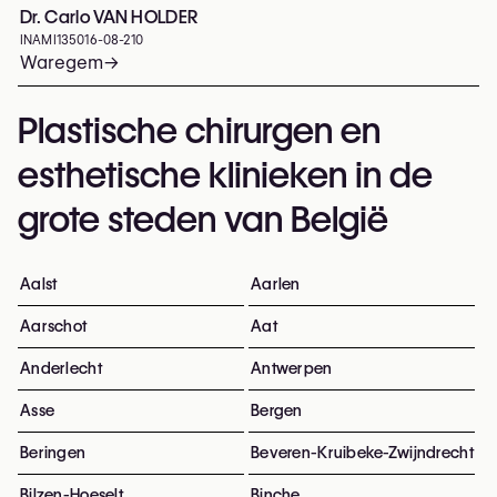
Dr. Carlo VAN HOLDER
INAMI
135016-08-210
Waregem
→
Plastische chirurgen en
esthetische klinieken in de
grote steden van België
Aalst
Aarlen
Aarschot
Aat
Anderlecht
Antwerpen
Asse
Bergen
Beringen
Beveren-Kruibeke-Zwijndrecht
Bilzen-Hoeselt
Binche