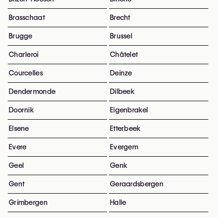
Brasschaat
Brecht
Brugge
Brussel
Charleroi
Châtelet
Courcelles
Deinze
Dendermonde
Dilbeek
Doornik
Eigenbrakel
Elsene
Etterbeek
Evere
Evergem
Geel
Genk
Gent
Geraardsbergen
Grimbergen
Halle