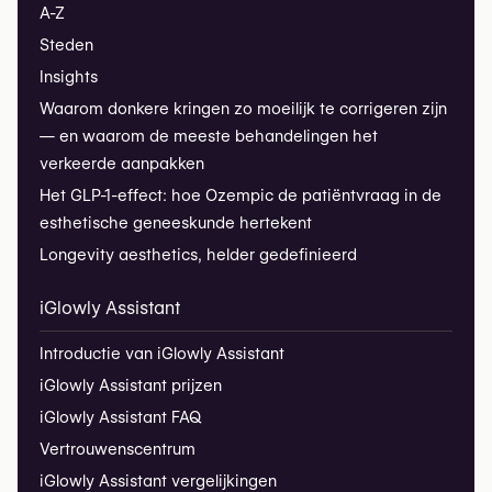
A-Z
Steden
Insights
Waarom donkere kringen zo moeilijk te corrigeren zijn
— en waarom de meeste behandelingen het
verkeerde aanpakken
Het GLP-1-effect: hoe Ozempic de patiëntvraag in de
esthetische geneeskunde hertekent
Longevity aesthetics, helder gedefinieerd
iGlowly Assistant
Introductie van iGlowly Assistant
iGlowly Assistant prijzen
iGlowly Assistant FAQ
Vertrouwenscentrum
iGlowly Assistant vergelijkingen