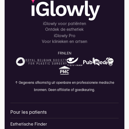
iGlowly voor patiënten
Ontdek de esthetiek
iGlowly Pro
Voor klinieken en artsen
FR
NL
EN
↑
Gegevens afkomstig uit openbare en professionele medische
bronnen. Geen affiliatie of goedkeuring.
Pour les patients
Esthetische Finder