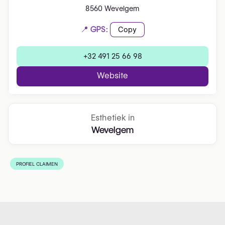
8560 Wevelgem
📍 GPS:
Copy
+32 491 25 66 98
Website
Esthetiek in
Wevelgem
PROFIEL CLAIMEN