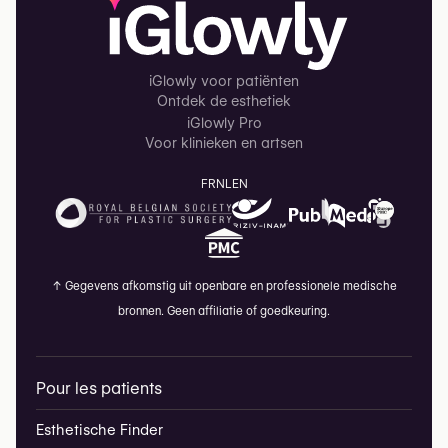
iGlowly voor patiënten
Ontdek de esthetiek
iGlowly Pro
Voor klinieken en artsen
FR
NL
EN
↑
Gegevens afkomstig uit openbare en professionele medische
bronnen. Geen affiliatie of goedkeuring.
Pour les patients
Esthetische Finder