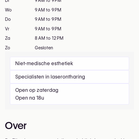
Di
9 AM to 9 PM
Wo
9 AM to 9 PM
Do
9 AM to 9 PM
Vr
9 AM to 9 PM
Za
8 AM to 12 PM
Zo
Gesloten
Niet-medische esthetiek
Specialisten in laserontharing
Open op zaterdag
Open na 18u
Over