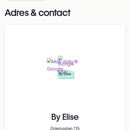
Adres & contact
By Elise
By Elise
Driemasten 115