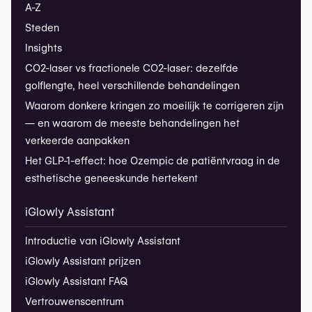
A-Z
Steden
Insights
CO2-laser vs fractionele CO2-laser: dezelfde
golflengte, heel verschillende behandelingen
Waarom donkere kringen zo moeilijk te corrigeren zijn
— en waarom de meeste behandelingen het
verkeerde aanpakken
Het GLP-1-effect: hoe Ozempic de patiëntvraag in de
esthetische geneeskunde hertekent
iGlowly Assistant
Introductie van iGlowly Assistant
iGlowly Assistant prijzen
iGlowly Assistant FAQ
Vertrouwenscentrum