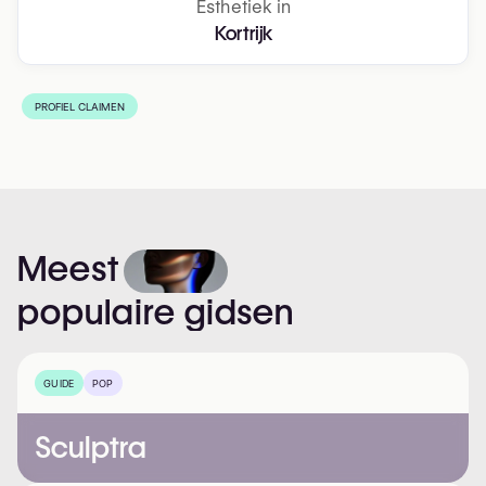
Esthetiek in
Kortrijk
PROFIEL CLAIMEN
Meest
populaire
gidsen
GUIDE
POP
Sculptra