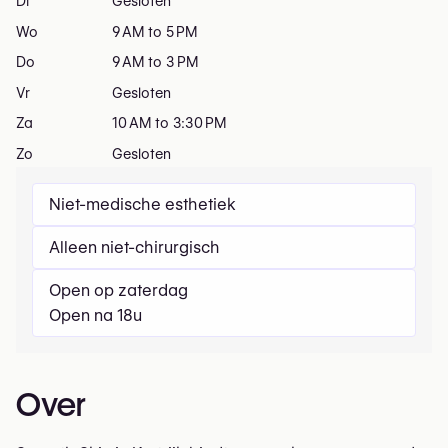
Di
Gesloten
Wo
9 AM to 5 PM
Do
9 AM to 3 PM
Vr
Gesloten
Za
10 AM to 3:30 PM
Zo
Gesloten
Niet-medische esthetiek
Alleen niet-chirurgisch
Open op zaterdag
Open na 18u
Over