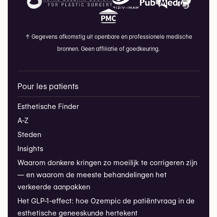
↑
Gegevens afkomstig uit openbare en professionele medische
bronnen. Geen affiliatie of goedkeuring.
Pour les patients
Esthetische Finder
A-Z
Steden
Insights
Waarom donkere kringen zo moeilijk te corrigeren zijn
— en waarom de meeste behandelingen het
verkeerde aanpakken
Het GLP-1-effect: hoe Ozempic de patiëntvraag in de
esthetische geneeskunde hertekent