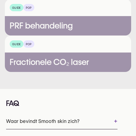
GUIDE
POP
PRF behandeling
GUIDE
POP
Fractionele CO₂ laser
FAQ
+
Waar bevindt Smooth skin zich?