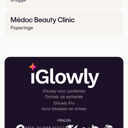
Médoc Beauty Clinic
Poperinge
iGlowly voor patiënten
Ontdek de esthetiek
iGlowly Pro
Voor klinieken en artsen
FR
NL
EN