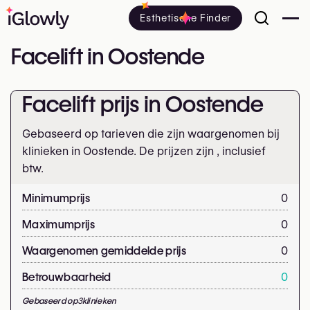
Esthetische Finder
Facelift in Oostende
Facelift prijs in Oostende
Gebaseerd op tarieven die zijn waargenomen bij
klinieken in Oostende. De prijzen zijn
, inclusief
btw.
Minimumprijs
0
Maximumprijs
0
Waargenomen gemiddelde prijs
0
Betrouwbaarheid
0
Gebaseerd op
3
klinieken