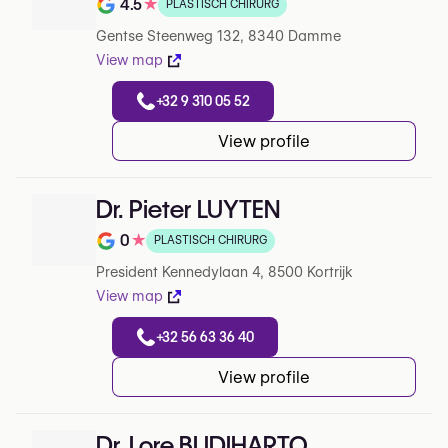
4.5
★
PLASTISCH CHIRURG
Note de 4.5 sur 5 sur Google
Gentse Steenweg 132, 8340 Damme
View map
+32 9 310 05 52
View profile
Dr. Pieter LUYTEN
0
★
PLASTISCH CHIRURG
Note de 0 sur 5 sur Google
President Kennedylaan 4, 8500 Kortrijk
View map
+32 56 63 36 40
View profile
Dr. Lore BUDIHARTO