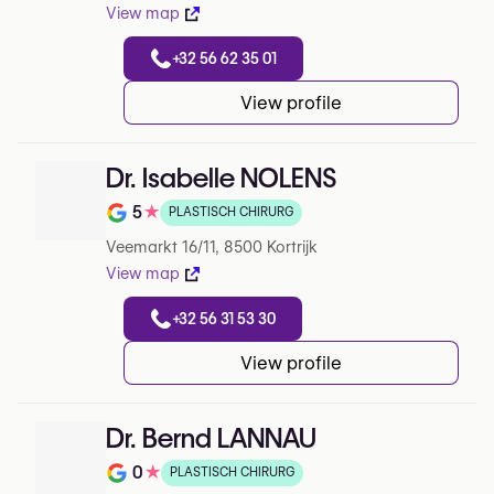
View map
+32 56 62 35 01
View profile
Dr. Isabelle NOLENS
5
★
PLASTISCH CHIRURG
Note de 5 sur 5 sur Google
Veemarkt 16/11, 8500 Kortrijk
View map
+32 56 31 53 30
View profile
Dr. Bernd LANNAU
0
★
PLASTISCH CHIRURG
Note de 0 sur 5 sur Google