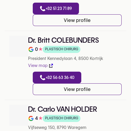
+32 51 23 71 89
View profile
Dr. Britt COLEBUNDERS
0
★
PLASTISCH CHIRURG
Note de 0 sur 5 sur Google
President Kennedylaan 4, 8500 Kortrijk
View map
+32 56 63 36 40
View profile
Dr. Carlo VAN HOLDER
4
★
PLASTISCH CHIRURG
Note de 4 sur 5 sur Google
Vijfseweg 150, 8790 Waregem