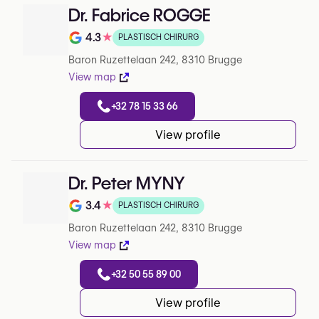
Dr. Fabrice ROGGE
4.3
★
PLASTISCH CHIRURG
Note de 4.3 sur 5 sur Google
Baron Ruzettelaan 242, 8310 Brugge
View map
+32 78 15 33 66
View profile
Dr. Peter MYNY
3.4
★
PLASTISCH CHIRURG
Note de 3.4 sur 5 sur Google
Baron Ruzettelaan 242, 8310 Brugge
View map
+32 50 55 89 00
View profile