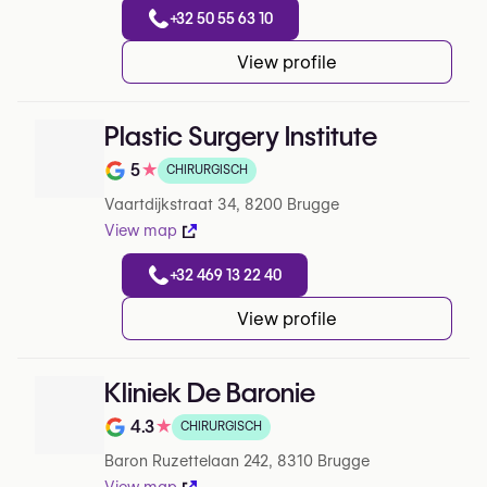
+32 50 55 63 10
View profile
Plastic Surgery Institute
5
★
CHIRURGISCH
Note de 5 sur 5 sur Google
Vaartdijkstraat 34, 8200 Brugge
View map
+32 469 13 22 40
View profile
Kliniek De Baronie
4.3
★
CHIRURGISCH
Note de 4.3 sur 5 sur Google
Baron Ruzettelaan 242, 8310 Brugge