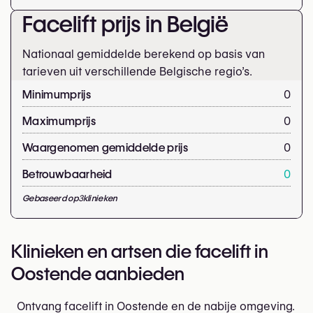
Facelift prijs in België
Nationaal gemiddelde berekend op basis van
tarieven uit verschillende Belgische regio’s.
Minimumprijs
0
Maximumprijs
0
Waargenomen gemiddelde prijs
0
Betrouwbaarheid
0
Gebaseerd op
3
klinieken
Klinieken en artsen die facelift in
Oostende aanbieden
Ontvang facelift in Oostende en de nabije omgeving.