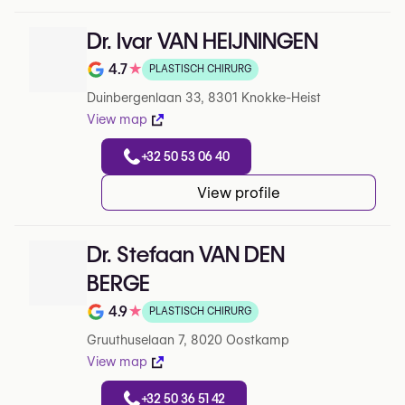
Dr. Ivar VAN HEIJNINGEN
4.7
★
PLASTISCH CHIRURG
Note de 4.7 sur 5 sur Google
Duinbergenlaan 33, 8301 Knokke-Heist
View map
+32 50 53 06 40
View profile
Dr. Stefaan VAN DEN
BERGE
4.9
★
PLASTISCH CHIRURG
Note de 4.9 sur 5 sur Google
Gruuthuselaan 7, 8020 Oostkamp
View map
+32 50 36 51 42