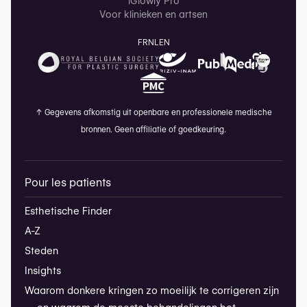
iGlowly Pro
Voor klinieken en artsen
FR
NL
EN
↑
Gegevens afkomstig uit openbare en professionele medische
bronnen. Geen affiliatie of goedkeuring.
Pour les patients
Esthetische Finder
A-Z
Steden
Insights
Waarom donkere kringen zo moeilijk te corrigeren zijn