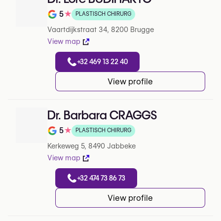
5
★
PLASTISCH CHIRURG
Note de 5 sur 5 sur Google
Vaartdijkstraat 34, 8200 Brugge
View map
+32 469 13 22 40
View profile
Dr. Barbara CRAGGS
5
★
PLASTISCH CHIRURG
Note de 5 sur 5 sur Google
Kerkeweg 5, 8490 Jabbeke
View map
+32 474 73 86 73
View profile