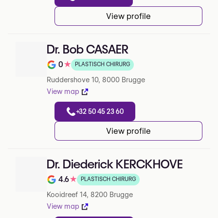
View profile
Dr. Bob CASAER
0
★
PLASTISCH CHIRURG
Note de 0 sur 5 sur Google
Ruddershove 10, 8000 Brugge
View map
+32 50 45 23 60
View profile
Dr. Diederick KERCKHOVE
4.6
★
PLASTISCH CHIRURG
Note de 4.6 sur 5 sur Google
Kooidreef 14, 8200 Brugge
View map