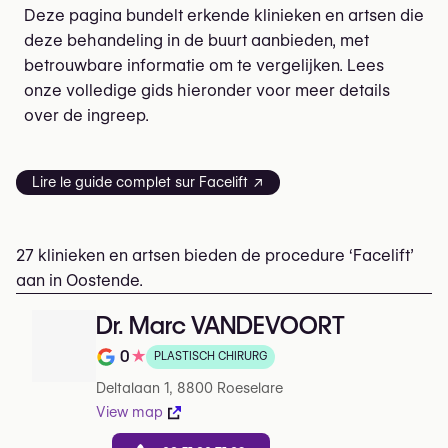
Deze pagina bundelt erkende klinieken en artsen die
deze behandeling in de buurt aanbieden, met
betrouwbare informatie om te vergelijken. Lees
onze volledige gids hieronder voor meer details
over de ingreep.
Lire le guide complet sur Facelift ↗
27 klinieken en artsen bieden de procedure ‘Facelift’
aan in Oostende.
Dr. Marc VANDEVOORT
0
★
PLASTISCH CHIRURG
Note de 0 sur 5 sur Google
Deltalaan 1, 8800 Roeselare
View map