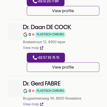
+32 51 23 71 89
View profile
Dr. Daan DE COCK
0
★
PLASTISCH CHIRURG
Note de 0 sur 5 sur Google
Briekestraat 12, 8900 Ieper
View map
+32 57 35 75 10
View profile
Dr. Gerd FABRE
0
★
PLASTISCH CHIRURG
Note de 0 sur 5 sur Google
Brugsesteenweg 90, 8800 Roeselare
View map