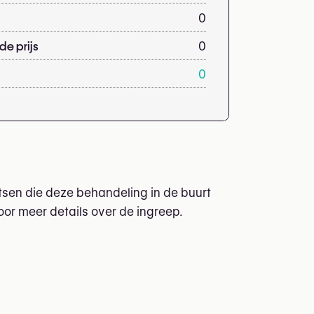
0
e prijs
0
0
tsen die deze behandeling in de buurt
oor meer details over de ingreep.