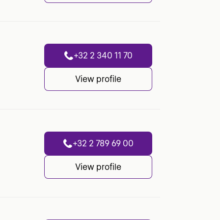
+32 2 340 11 70
View profile
+32 2 789 69 00
View profile