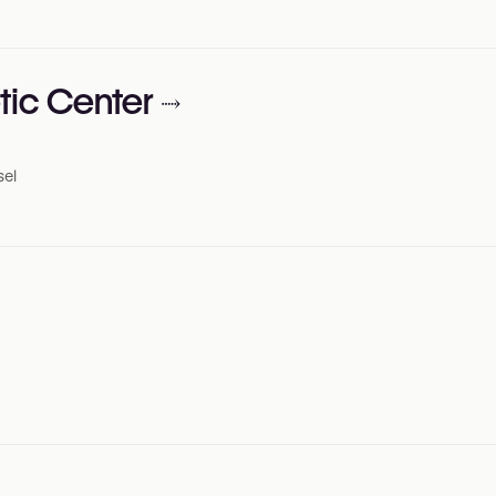
tic Center
sel