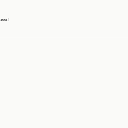
ussel