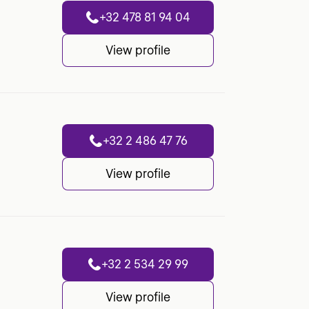
+32 478 81 94 04
View profile
+32 2 486 47 76
View profile
+32 2 534 29 99
View profile