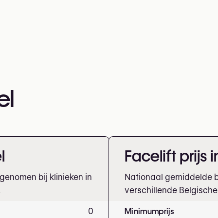
el
l
Facelift prijs 
genomen bij klinieken in
Nationaal gemiddelde b
.
verschillende Belgische 
0
Minimumprijs