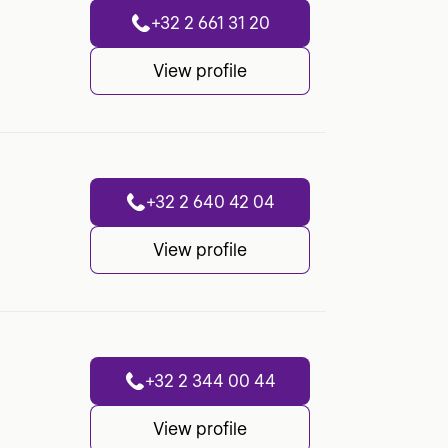
+32 2 661 31 20
View profile
+32 2 640 42 04
View profile
+32 2 344 00 44
View profile