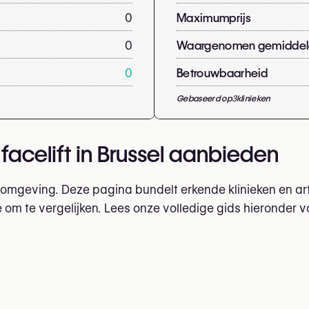
0
Maximumprijs
0
Waargenomen gemiddeld
0
Betrouwbaarheid
Gebaseerd op
3
klinieken
 facelift in Brussel aanbieden
e omgeving. Deze pagina bundelt erkende klinieken en ar
m te vergelijken. Lees onze volledige gids hieronder v