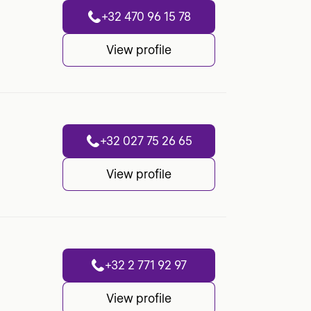
+32 470 96 15 78
View profile
+32 027 75 26 65
View profile
+32 2 771 92 97
View profile