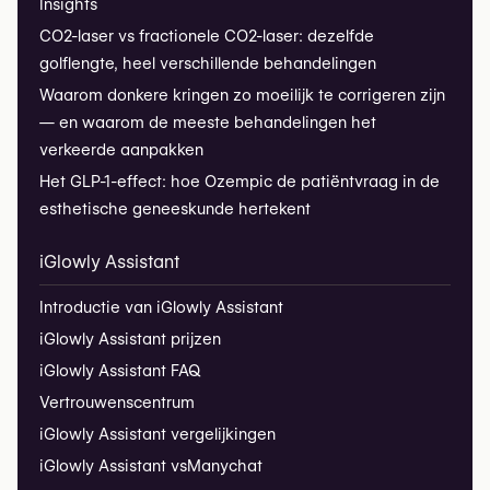
Insights
CO2-laser vs fractionele CO2-laser: dezelfde
golflengte, heel verschillende behandelingen
Waarom donkere kringen zo moeilijk te corrigeren zijn
— en waarom de meeste behandelingen het
verkeerde aanpakken
Het GLP-1-effect: hoe Ozempic de patiëntvraag in de
esthetische geneeskunde hertekent
iGlowly Assistant
Introductie van iGlowly Assistant
iGlowly Assistant prijzen
iGlowly Assistant FAQ
Vertrouwenscentrum
iGlowly Assistant vergelijkingen
iGlowly Assistant vs
Manychat