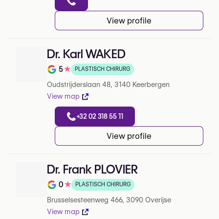
View profile
Dr. Karl WAKED
5
★
PLASTISCH CHIRURG
Note de 5 sur 5 sur Google
Oudstrijderslaan 48, 3140 Keerbergen
View map
+32 02 318 55 11
View profile
Dr. Frank PLOVIER
0
★
PLASTISCH CHIRURG
Note de 0 sur 5 sur Google
Brusselsesteenweg 466, 3090 Overijse
View map