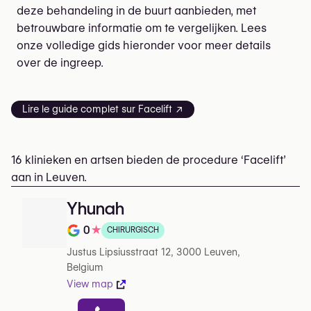
deze behandeling in de buurt aanbieden, met
betrouwbare informatie om te vergelijken. Lees
onze volledige gids hieronder voor meer details
over de ingreep.
Lire le guide complet sur Facelift ↗
16 klinieken en artsen bieden de procedure ‘Facelift’
aan in Leuven.
Yhunah
0
★
CHIRURGISCH
Beoordeling op 5 op Google
Justus Lipsiusstraat 12, 3000 Leuven,
Belgium
View map