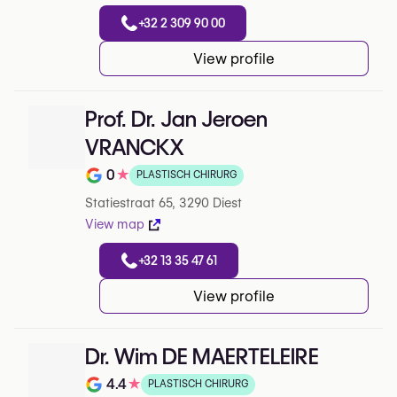
+32 2 309 90 00
View profile
Prof. Dr. Jan Jeroen
VRANCKX
0
★
PLASTISCH CHIRURG
Note de 0 sur 5 sur Google
Statiestraat 65, 3290 Diest
View map
+32 13 35 47 61
View profile
Dr. Wim DE MAERTELEIRE
4.4
★
PLASTISCH CHIRURG
Note de 4.4 sur 5 sur Google