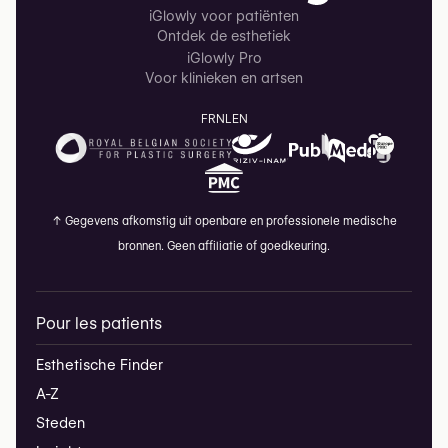
iGlowly voor patiënten
Ontdek de esthetiek
iGlowly Pro
Voor klinieken en artsen
FR
NL
EN
↑
Gegevens afkomstig uit openbare en professionele medische
bronnen. Geen affiliatie of goedkeuring.
Pour les patients
Esthetische Finder
A-Z
Steden