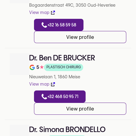
Bogaardenstraat 49C, 3050 Oud-Heverlee
View map
+32 16 58 59 58
View profile
Dr. Ben DE BRUCKER
5
★
PLASTISCH CHIRURG
Note de 5 sur 5 sur Google
Nieuwelaan 1, 1860 Meise
View map
+32 468 50 95 71
View profile
Dr. Simona BRONDELLO