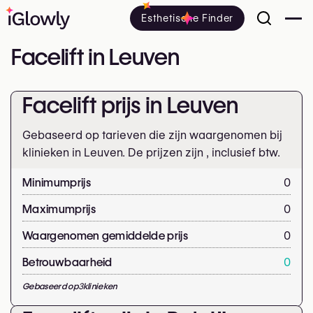
Esthetische Finder
Facelift in Leuven
Facelift prijs in Leuven
Gebaseerd op tarieven die zijn waargenomen bij
klinieken in Leuven. De prijzen zijn
, inclusief btw.
Minimumprijs
0
Maximumprijs
0
Waargenomen gemiddelde prijs
0
Betrouwbaarheid
0
Gebaseerd op
3
klinieken