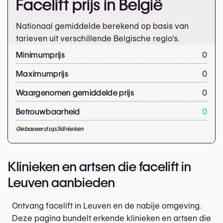
Facelift prijs in België
Nationaal gemiddelde berekend op basis van
tarieven uit verschillende Belgische regio’s.
Minimumprijs
0
Maximumprijs
0
Waargenomen gemiddelde prijs
0
Betrouwbaarheid
0
Gebaseerd op
3
klinieken
Klinieken en artsen die facelift in
Leuven aanbieden
Ontvang facelift in Leuven en de nabije omgeving.
Deze pagina bundelt erkende klinieken en artsen die