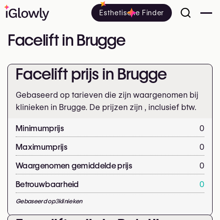
Esthetische Finder
Facelift in Brugge
Facelift prijs in Brugge
Gebaseerd op tarieven die zijn waargenomen bij
klinieken in Brugge. De prijzen zijn
, inclusief btw.
Minimumprijs
0
Maximumprijs
0
Waargenomen gemiddelde prijs
0
Betrouwbaarheid
0
Gebaseerd op
3
klinieken