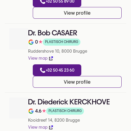
+32 50 55 89 00
View profile
Dr. Bob CASAER
0
★
PLASTISCH CHIRURG
Beoordeling op 5 op Google
Ruddershove 10, 8000 Brugge
View map
+32 50 45 23 60
View profile
Dr. Diederick KERCKHOVE
4.6
★
PLASTISCH CHIRURG
Beoordeling op 5 op Google
Kooidreef 14, 8200 Brugge
View map