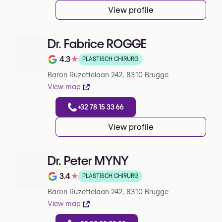
View profile
Dr. Fabrice ROGGE
4.3
★
PLASTISCH CHIRURG
Beoordeling op 5 op Google
Baron Ruzettelaan 242, 8310 Brugge
View map
+32 78 15 33 66
View profile
Dr. Peter MYNY
3.4
★
PLASTISCH CHIRURG
Beoordeling op 5 op Google
Baron Ruzettelaan 242, 8310 Brugge
View map