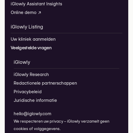
iGlowly Assistant Insights
Online demo ↗
iGlowly Listing
Uw kliniek aanmelden
Veelgestelde vragen
iGlowly
iGlowly Research
Redactionele partnerschappen
Privacybeleid
Juridische informatie
hello@iglowly.com
We respecteren uw privacy – iGlowly verzamelt geen
cookies of volggegevens.