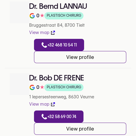
Dr. Bernd LANNAU
0
★
PLASTISCH CHIRURG
Note de 0 sur 5 sur Google
Bruggestraat 84, 8700 Tielt
View map
+32 468 10 54 11
View profile
Dr. Bob DE FRENE
0
★
PLASTISCH CHIRURG
Note de 0 sur 5 sur Google
1 Iepersesteenweg, 8630 Veurne
View map
+32 58 69 00 74
View profile