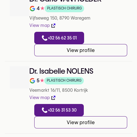
4
★
PLASTISCH CHIRURG
Note de 4 sur 5 sur Google
Vijfseweg 150, 8790 Waregem
View map
+32 56 62 35 01
View profile
Dr. Isabelle NOLENS
5
★
PLASTISCH CHIRURG
Note de 5 sur 5 sur Google
Veemarkt 16/11, 8500 Kortrijk
View map
+32 56 31 53 30
View profile