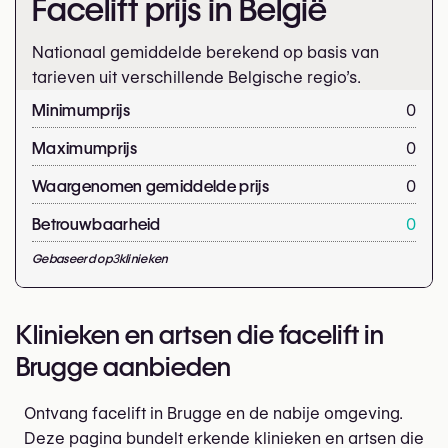
Facelift prijs in België
Nationaal gemiddelde berekend op basis van
tarieven uit verschillende Belgische regio’s.
Minimumprijs
0
Maximumprijs
0
Waargenomen gemiddelde prijs
0
Betrouwbaarheid
0
Gebaseerd op
3
klinieken
Klinieken en artsen die facelift in
Brugge aanbieden
Ontvang facelift in Brugge en de nabije omgeving.
Deze pagina bundelt erkende klinieken en artsen die