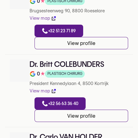
0
★
PLASTISCH CHIRURG
Note de 0 sur 5 sur Google
Brugsesteenweg 90, 8800 Roeselare
View map
+32 51 23 71 89
View profile
Dr. Britt COLEBUNDERS
0
★
PLASTISCH CHIRURG
Note de 0 sur 5 sur Google
President Kennedylaan 4, 8500 Kortrijk
View map
+32 56 63 36 40
View profile
Dr. Carlo VAN HOLDER