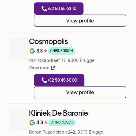
+32 50 55 63 10
View profile
Cosmopolis
3.3
★
CHIRURGISCH
Beoordeling op 5 op Google
Sint Claradreef 77, 8000 Brugge
View map
+32 50 45 60 00
View profile
Kliniek De Baronie
4.3
★
CHIRURGISCH
Beoordeling op 5 op Google
Baron Ruzettelaan 242, 8310 Brugge