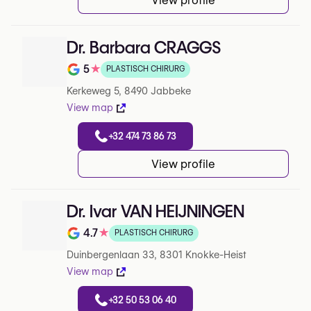
View profile
Dr. Barbara CRAGGS
5
★
PLASTISCH CHIRURG
Note de 5 sur 5 sur Google
Kerkeweg 5, 8490 Jabbeke
View map
+32 474 73 86 73
View profile
Dr. Ivar VAN HEIJNINGEN
4.7
★
PLASTISCH CHIRURG
Note de 4.7 sur 5 sur Google
Duinbergenlaan 33, 8301 Knokke-Heist
View map
+32 50 53 06 40