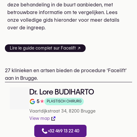
deze behandeling in de buurt aanbieden, met
betrouwbare informatie om te vergelijken. Lees
onze volledige gids hieronder voor meer details
over de ingreep.
Lire le guide complet sur Facelift ↗
27 klinieken en artsen bieden de procedure ‘Facelift’
aan in Brugge.
Dr. Lore BUDIHARTO
5
★
PLASTISCH CHIRURG
Beoordeling op 5 op Google
Vaartdijkstraat 34, 8200 Brugge
View map
+32 469 13 22 40