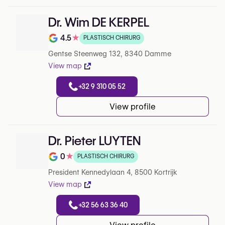
Dr. Wim DE KERPEL
4.5
★
PLASTISCH CHIRURG
Note de 4.5 sur 5 sur Google
Gentse Steenweg 132, 8340 Damme
View map
+32 9 310 05 52
View profile
Dr. Pieter LUYTEN
0
★
PLASTISCH CHIRURG
Note de 0 sur 5 sur Google
President Kennedylaan 4, 8500 Kortrijk
View map
+32 56 63 36 40