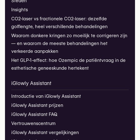
Steden
Insights
CO2-laser vs fractionele CO2-laser: dezelfde
golflengte, heel verschillende behandelingen
Waarom donkere kringen zo moeilijk te corrigeren zijn
— en waarom de meeste behandelingen het
verkeerde aanpakken
Het GLP-1-effect: hoe Ozempic de patiëntvraag in de
esthetische geneeskunde hertekent
iGlowly Assistant
Introductie van iGlowly Assistant
iGlowly Assistant prijzen
iGlowly Assistant FAQ
Vertrouwenscentrum
iGlowly Assistant vergelijkingen