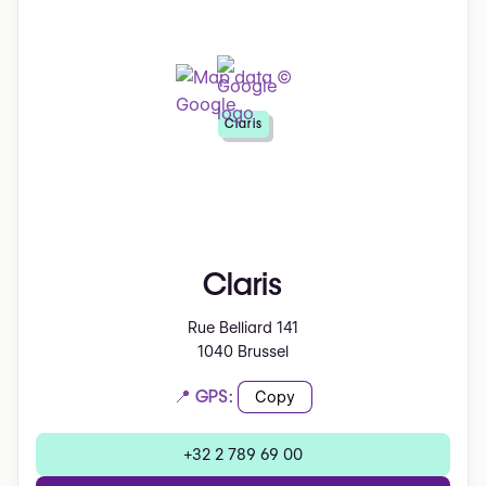
Claris
Claris
Rue Belliard 141
1040 Brussel
📍 GPS:
Copy
+32 2 789 69 00