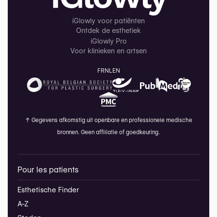
iGlowly voor patiënten
Ontdek de esthetiek
iGlowly Pro
Voor klinieken en artsen
FR
NL
EN
↑
Gegevens afkomstig uit openbare en professionele medische
bronnen. Geen affiliatie of goedkeuring.
Pour les patients
Esthetische Finder
A-Z