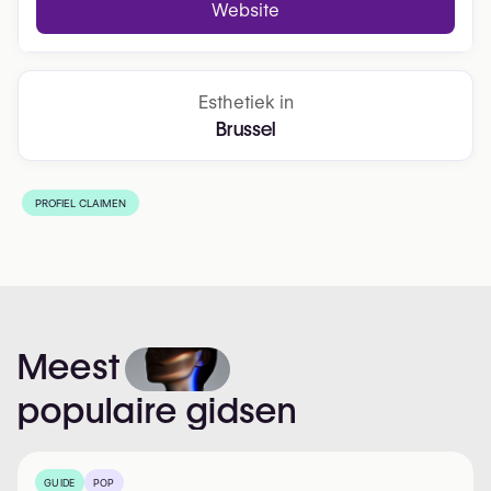
Website
Esthetiek in
Brussel
PROFIEL CLAIMEN
Meest
populaire
gidsen
GUIDE
POP