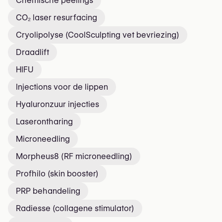
Chemische peelings
CO₂ laser resurfacing
Cryolipolyse (CoolSculpting vet bevriezing)
Draadlift
HIFU
Injections voor de lippen
Hyaluronzuur injecties
Laserontharing
Microneedling
Morpheus8 (RF microneedling)
Profhilo (skin booster)
PRP behandeling
Radiesse (collagene stimulator)