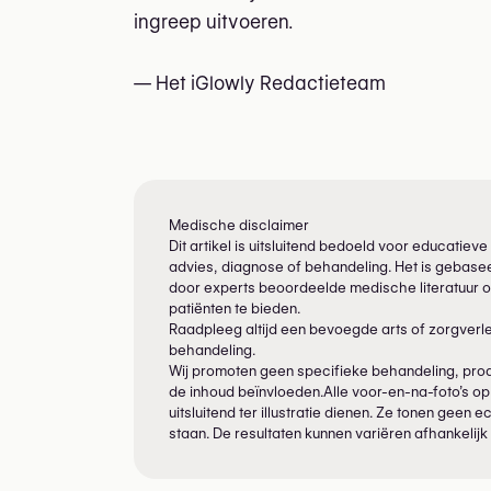
ingreep uitvoeren.
— Het iGlowly Redactieteam
Medische disclaimer
Dit artikel is uitsluitend bedoeld voor educati
advies, diagnose of behandeling. Het is gebasee
door experts beoordeelde medische literatuur o
patiënten te bieden.
Raadpleeg altijd een bevoegde arts of zorgverl
behandeling.
Wij promoten geen specifieke behandeling, produ
de inhoud beïnvloeden.Alle voor-en-na-foto’s op
uitsluitend ter illustratie dienen. Ze tonen geen
staan. De resultaten kunnen variëren afhankelijk