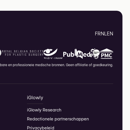
FR
NL
EN
are en professionele medische bronnen. Geen affiliatie of goedkeuring.
iGlowly
iGlowly Research
Redactionele partnerschappen
Privacybeleid