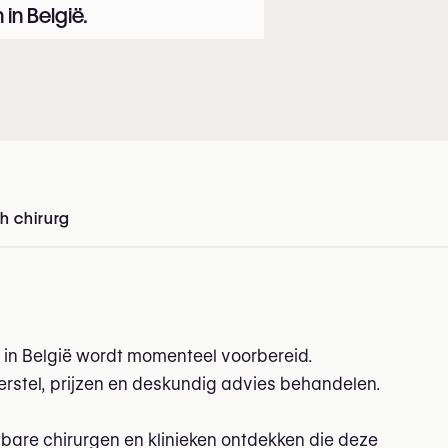
 in België.
h chirurg
in België
 in België wordt momenteel voorbereid.
herstel, prijzen en deskundig advies behandelen.
wbare chirurgen en klinieken ontdekken die deze