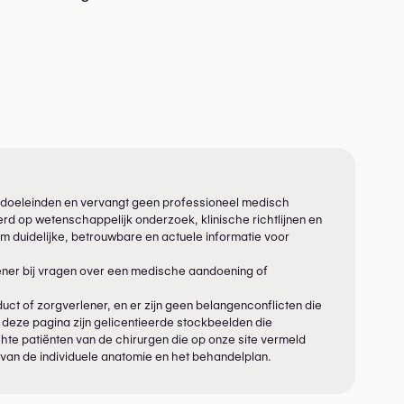
eve doeleinden en vervangt geen professioneel medisch
rd op wetenschappelijk onderzoek, klinische richtlijnen en
m duidelijke, betrouwbare en actuele informatie voor
ener bij vragen over een medische aandoening of
ct of zorgverlener, en er zijn geen belangenconflicten die
 deze pagina zijn gelicentieerde stockbeelden die
 echte patiënten van de chirurgen die op onze site vermeld
 van de individuele anatomie en het behandelplan.