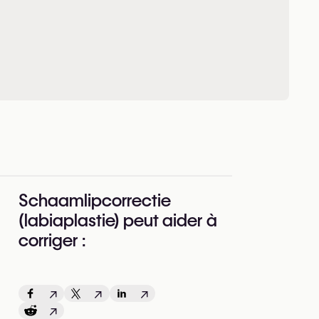
Schaamlipcorrectie
(labiaplastie) peut aider à
corriger :
↗
↗
↗
↗