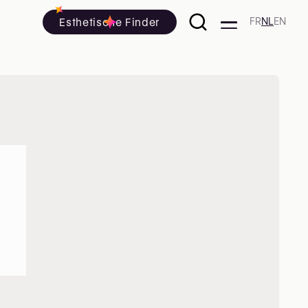
Esthetische Finder
FR
NL
EN