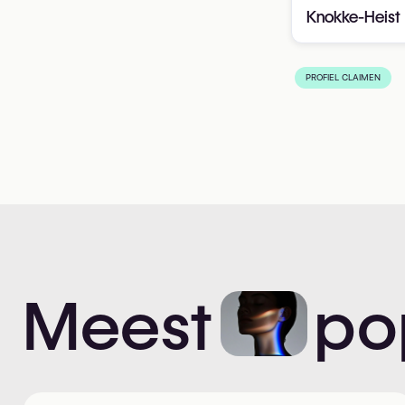
Knokke-Heist
PROFIEL CLAIMEN
Meest
po