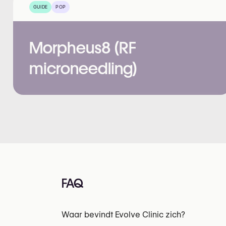
GUIDE
POP
Morpheus8 (RF
microneedling)
FAQ
Waar bevindt Evolve Clinic zich?