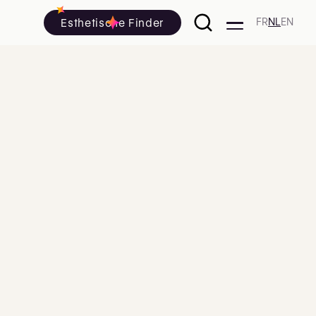
Esthetische Finder
FR
NL
EN