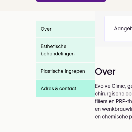
Aangeb
Over
Esthetische
behandelingen
Over
Plastische ingrepen
Evolve Clinic, 
Adres & contact
chirurgische op
fillers en PRP-
en wenkbrauwli
en chemische p