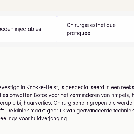
Chirurgie esthétique
oden injectables
pratiquée
gevestigd in Knokke-Heist, is gespecialiseerd in een ree
ties omvatten Botox voor het verminderen van rimpels, 
therapie bij haarverlies. Chirurgische ingrepen die wor
ft. De kliniek maakt gebruik van geavanceerde techniek
eelings voor huidverjonging.