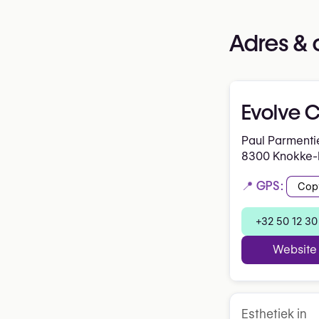
Adres & 
Evolve C
Paul Parmenti
8300 Knokke-
📍 GPS:
Cop
+32 50 12 30
Website
Esthetiek in