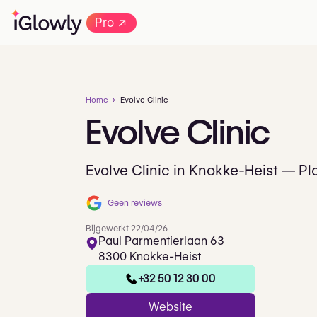
→
Pro
Home
Evolve Clinic
Evolve
Clinic
Evolve Clinic in Knokke-Heist — Pl
Geen reviews
Bijgewerkt 22/04/26
Paul Parmentierlaan 63
8300 Knokke-Heist
+32 50 12 30 00
Website