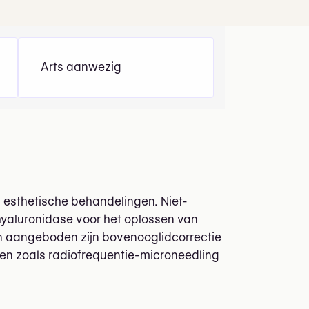
Arts aanwezig
ks esthetische behandelingen. Niet-
hyaluronidase voor het oplossen van
den aangeboden zijn bovenooglidcorrectie
en zoals radiofrequentie-microneedling