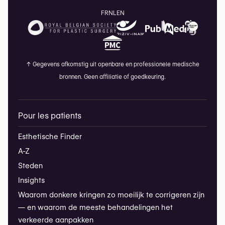
FR
NL
EN
↑
Gegevens afkomstig uit openbare en professionele medische
bronnen. Geen affiliatie of goedkeuring.
Pour les patients
Esthetische Finder
A-Z
Steden
Insights
Waarom donkere kringen zo moeilijk te corrigeren zijn
— en waarom de meeste behandelingen het
verkeerde aanpakken