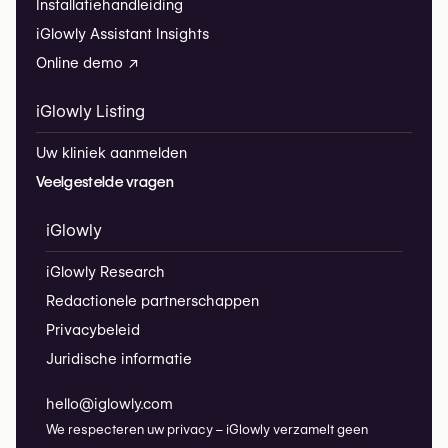
Installatiehandleiding
iGlowly Assistant Insights
Online demo ↗
iGlowly Listing
Uw kliniek aanmelden
Veelgestelde vragen
iGlowly
iGlowly Research
Redactionele partnerschappen
Privacybeleid
Juridische informatie
hello@iglowly.com
We respecteren uw privacy – iGlowly verzamelt geen