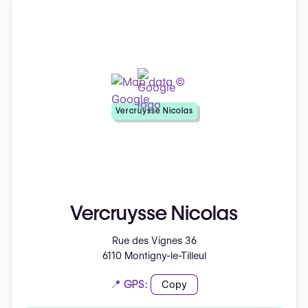
Vercruysse Nicolas
Vercruysse Nicolas
Rue des Vignes 36
6110 Montigny-le-Tilleul
📍 GPS:
Copy