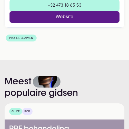
+32 473 18 65 53
Website
PROFIEL CLAIMEN
Meest
populaire
gidsen
GUIDE
POP
PRF behandeling