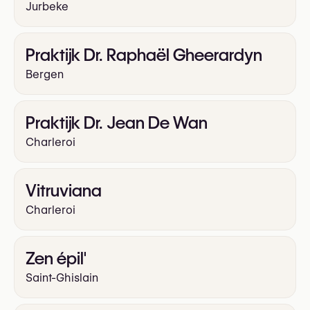
Jurbeke
Praktijk Dr. Raphaël Gheerardyn
Bergen
Praktijk Dr. Jean De Wan
Charleroi
Vitruviana
Charleroi
Zen épil'
Saint-Ghislain