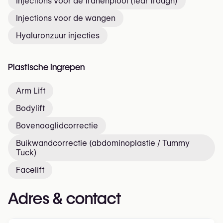
Injections voor de tranenplooi (tear trough)
Injections voor de wangen
Hyaluronzuur injecties
Plastische ingrepen
Arm Lift
Bodylift
Bovenooglidcorrectie
Buikwandcorrectie (abdominoplastie / Tummy
Tuck)
Facelift
Adres & contact