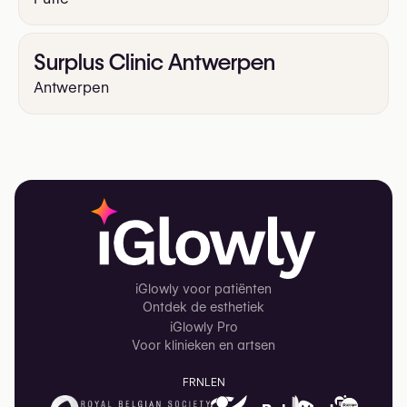
Surplus Clinic Antwerpen
Antwerpen
iGlowly voor patiënten
Ontdek de esthetiek
iGlowly Pro
Voor klinieken en artsen
FR
NL
EN