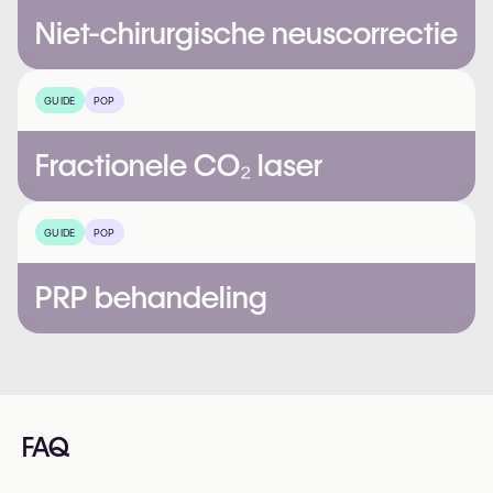
Niet-chirurgische neuscorrectie
GUIDE
POP
Fractionele CO₂ laser
GUIDE
POP
PRP behandeling
FAQ