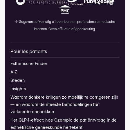
↑
Gegevens afkomstig uit openbare en professionele medische
bronnen. Geen affiliatie of goedkeuring.
Pour les patients
Esthetische Finder
A-Z
Steden
Insights
Waarom donkere kringen zo moeilijk te corrigeren zijn
— en waarom de meeste behandelingen het
verkeerde aanpakken
Het GLP-1-effect: hoe Ozempic de patiëntvraag in de
esthetische geneeskunde hertekent