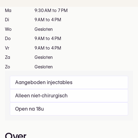
Ma
9:30 AM to 7 PM
Di
9 AM to 4 PM
Wo
Gesloten
Do
9 AM to 4 PM
Vr
9 AM to 4 PM
Za
Gesloten
Zo
Gesloten
Aangeboden injectables
Alleen niet-chirurgisch
Open na 18u
Over