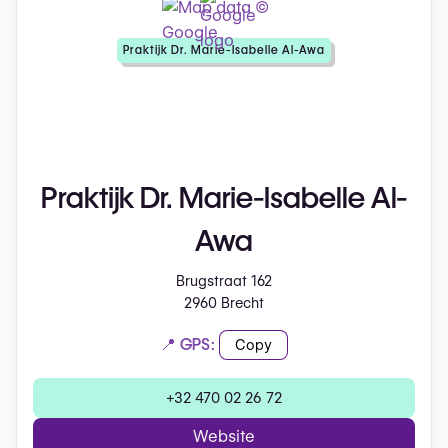
Praktijk Dr. Marie-Isabelle Al-Awa
Praktijk Dr. Marie-Isabelle Al-
Awa
Brugstraat 162
2960 Brecht
📍 GPS:
Copy
+32 470 02 26 72
Website