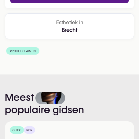
Esthetiek in
Brecht
PROFIEL CLAIMEN
Meest
populaire
gidsen
GUIDE
POP