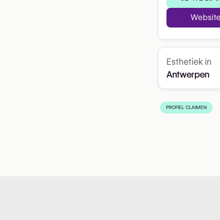
Websit
Esthetiek in
Antwerpen
PROFIEL CLAIMEN