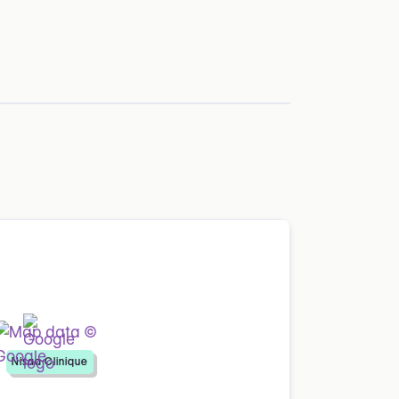
Nisaa Clinique