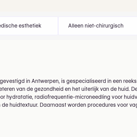
dische esthetiek
Alleen niet-chirurgisch
 gevestigd in Antwerpen, is gespecialiseerd in een reek
beteren van de gezondheid en het uiterlijk van de huid. D
or hydratatie, radiofrequentie-microneedling voor huid
 de huidtextuur. Daarnaast worden procedures voor vag