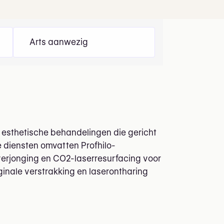
Arts aanwezig
s esthetische behandelingen die gericht
e diensten omvatten Profhilo-
verjonging en CO2-laserresurfacing voor
inale verstrakking en laserontharing