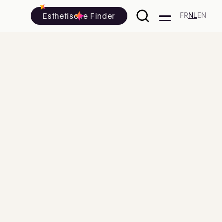
Esthetische Finder
FR
NL
EN