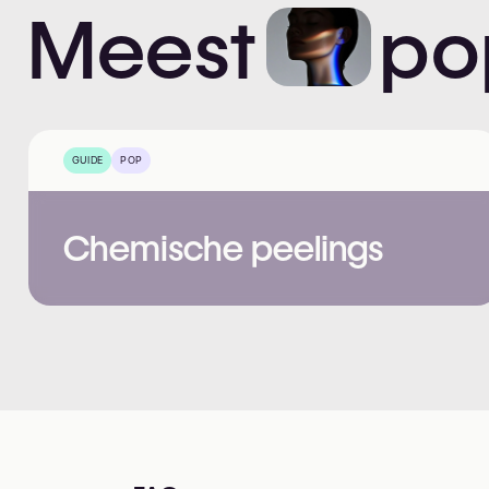
Meest
po
GUIDE
POP
Chemische peelings