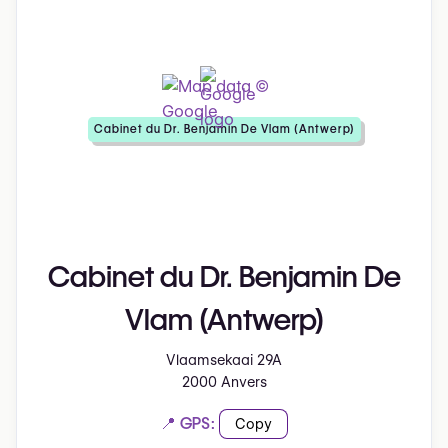
Cabinet du Dr. Benjamin De Vlam (Antwerp)
Cabinet du Dr. Benjamin De
Vlam (Antwerp)
Vlaamsekaai 29A
2000 Anvers
📍 GPS:
Copy