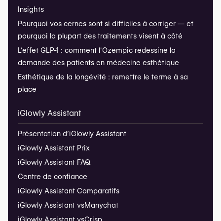
Insights
Pourquoi vos cernes sont si difficiles à corriger — et
pourquoi la plupart des traitements visent à côté
L'effet GLP-1 : comment l'Ozempic redessine la
demande des patients en médecine esthétique
Esthétique de la longévité : remettre le terme à sa
place
iGlowly Assistant
Présentation d’iGlowly Assistant
iGlowly Assistant Prix
iGlowly Assistant FAQ
Centre de confiance
iGlowly Assistant Comparatifs
iGlowly Assistant vs
Manychat
iGlowly Assistant vs
Crisp