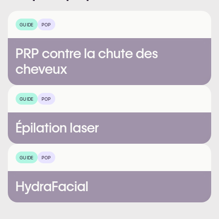
GUIDE
POP
PRP contre la chute des
cheveux
GUIDE
POP
Épilation laser
GUIDE
POP
HydraFacial