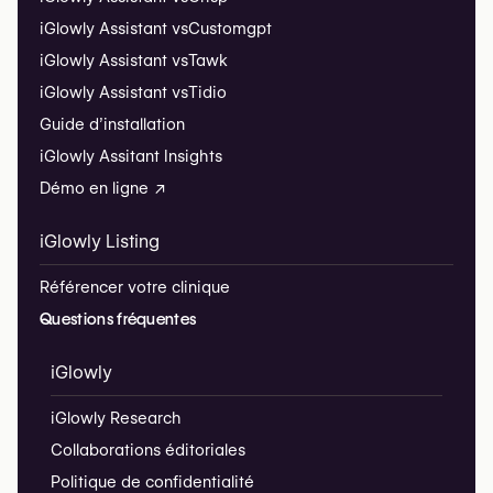
iGlowly Assistant vs
Customgpt
iGlowly Assistant vs
Tawk
iGlowly Assistant vs
Tidio
Guide d’installation
iGlowly Assitant Insights
Démo en ligne ↗
iGlowly Listing
Référencer votre clinique
Questions fréquentes
iGlowly
iGlowly Research
Collaborations éditoriales
Politique de confidentialité