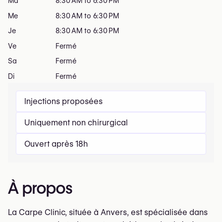
Ma
8:30 AM to 6:30 PM
Me
8:30 AM to 6:30 PM
Je
8:30 AM to 6:30 PM
Ve
Fermé
Sa
Fermé
Di
Fermé
Injections proposées
Uniquement non chirurgical
Ouvert après 18h
À propos
La Carpe Clinic, située à Anvers, est spécialisée dans