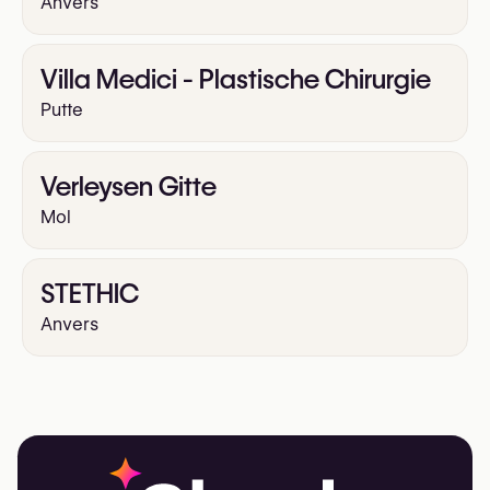
Anvers
Villa Medici - Plastische Chirurgie
Putte
Verleysen Gitte
Mol
STETHIC
Anvers