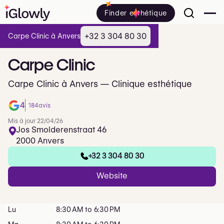
Finder esthétique
+32 3 304 80 30
Carpe Clinic à Anvers
Carpe
Clinic
Carpe Clinic à Anvers — Clinique esthétique
4
184
avis
Mis à jour 22/04/26
Jos Smolderenstraat 46
2000 Anvers
+32 3 304 80 30
Website
Lu
8:30 AM to 6:30 PM