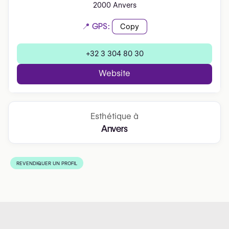
2000 Anvers
📍 GPS:
Copy
+32 3 304 80 30
Website
Esthétique à
Anvers
REVENDIQUER UN PROFIL