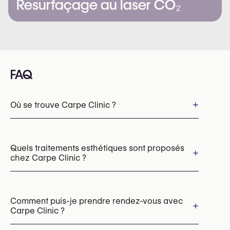
Resurfaçage au laser CO₂
FAQ
+
Où se trouve Carpe Clinic ?
Quels traitements esthétiques sont proposés
+
chez Carpe Clinic ?
Botox
Injections d’acide hyaluronique pour les lèvres
Comment puis-je prendre rendez-vous avec
+
Carpe Clinic ?
Injections d’acide hyaluronique pour les cernes
Augmentation des pommettes avec l'acide hyaluronique