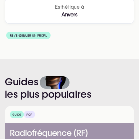
Esthétique à
Anvers
REVENDIQUER UN PROFIL
Guides
les
plus
populaires
GUIDE
POP
Radiofréquence (RF)