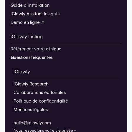
Guide d’installation
iGlowly Assitant Insights
Démo en ligne ↗
iGlowly Listing
Référencer votre clinique
Questions fréquentes
iGlowly
iGlowly Research
Collaborations éditoriales
Politique de confidentialité
Mentions légales
hello@iglowly.com
Nous respectons votre vie privée –