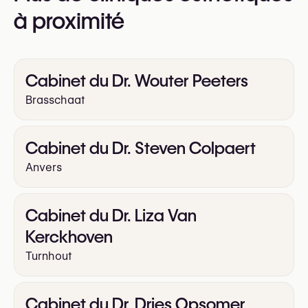
https://www.mauricemommaerts.eu/
à proximité
Cabinet du Dr. Wouter Peeters
Brasschaat
Cabinet du Dr. Steven Colpaert
Anvers
Cabinet du Dr. Liza Van
Kerckhoven
Turnhout
Cabinet du Dr. Dries Opsomer