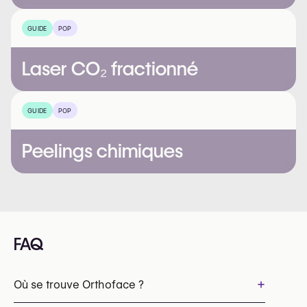
GUIDE
POP
Laser CO₂ fractionné
GUIDE
POP
Peelings chimiques
FAQ
+
Où se trouve Orthoface ?