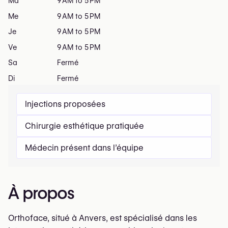
Ma
9 AM to 5 PM
Me
9 AM to 5 PM
Je
9 AM to 5 PM
Ve
9 AM to 5 PM
Sa
Fermé
Di
Fermé
Injections proposées
Chirurgie esthétique pratiquée
Médecin présent dans l’équipe
À propos
Orthoface, situé à Anvers, est spécialisé dans les