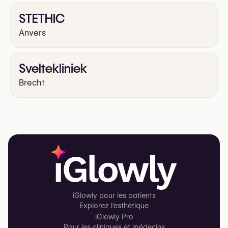
STETHIC
Anvers
Sveltekliniek
Brecht
iGlowly pour les patients
Explorez l'esthétique
iGlowly Pro
Pour les cliniques et médecins