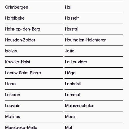
Grimbergen
Hal
Harelbeke
Hasselt
Heist-op-den-Berg
Herstal
Heusden-Zolder
Houthalen-Helchteren
Ixelles
Jette
Knokke-Heist
La Louvière
Leeuw-Saint-Pierre
Liège
Lierre
Lochristi
Lokeren
Lommel
Louvain
Maasmechelen
Malines
Menin
Merelbeke-Melle
Mol