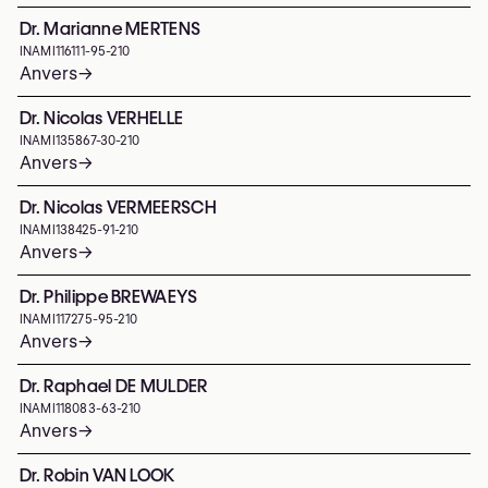
Dr. Marianne MERTENS
INAMI
116111-95-210
Anvers
→
Dr. Nicolas VERHELLE
INAMI
135867-30-210
Anvers
→
Dr. Nicolas VERMEERSCH
INAMI
138425-91-210
Anvers
→
Dr. Philippe BREWAEYS
INAMI
117275-95-210
Anvers
→
Dr. Raphael DE MULDER
INAMI
118083-63-210
Anvers
→
Dr. Robin VAN LOOK