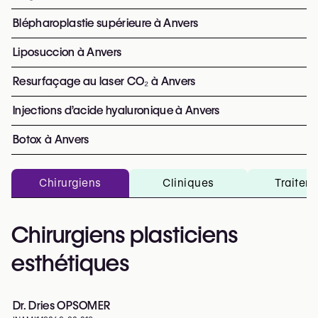
Blépharoplastie supérieure à Anvers
Liposuccion à Anvers
Resurfaçage au laser CO₂ à Anvers
Injections d’acide hyaluronique à Anvers
Botox à Anvers
Chirurgiens
Cliniques
Traitem
Chirurgiens plasticiens
esthétiques
Dr. Dries OPSOMER