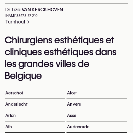
Dr. Liza VAN KERCKHOVEN
INAMI
138673-37-210
Turnhout
→
Chirurgiens esthétiques et
cliniques esthétiques dans
les grandes villes de
Belgique
Aerschot
Alost
Anderlecht
Anvers
Arlon
Asse
Ath
Audenarde