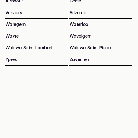
Turnhout
Uccle
Verviers
Vilvorde
Waregem
Waterloo
Wavre
Wevelgem
Woluwe-Saint-Lambert
Woluwe-Saint-Pierre
Ypres
Zaventem