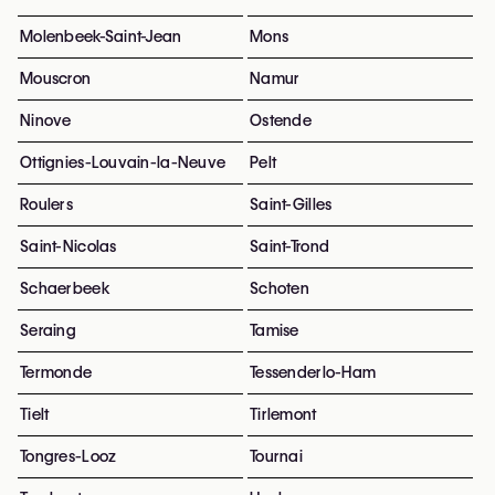
Molenbeek-Saint-Jean
Mons
Mouscron
Namur
Ninove
Ostende
Ottignies-Louvain-la-Neuve
Pelt
Roulers
Saint-Gilles
Saint-Nicolas
Saint-Trond
Schaerbeek
Schoten
Seraing
Tamise
Termonde
Tessenderlo-Ham
Tielt
Tirlemont
Tongres-Looz
Tournai