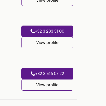
View profile
+32 3 233 31 00
View profile
+32 3 766 07 22
View profile