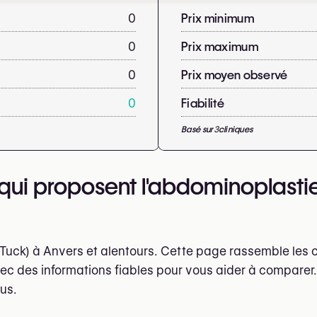
0
Prix minimum
0
Prix maximum
0
Prix moyen observé
0
Fiabilité
Basé sur
3
cliniques
 qui proposent l'abdominoplasti
ck) à Anvers et alentours. Cette page rassemble les cl
ec des informations fiables pour vous aider à comparer. 
us.