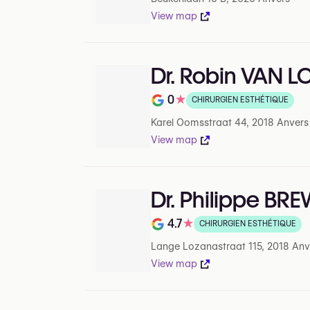
View map
Dr. Robin VAN 
0
★
CHIRURGIEN ESTHÉTIQUE
Note de 0 sur 5 sur Google
Karel Oomsstraat 44, 2018 Anvers
View map
Dr. Philippe BR
4.7
★
CHIRURGIEN ESTHÉTIQUE
Note de 4.7 sur 5 sur Google
Lange Lozanastraat 115, 2018 Anv
View map