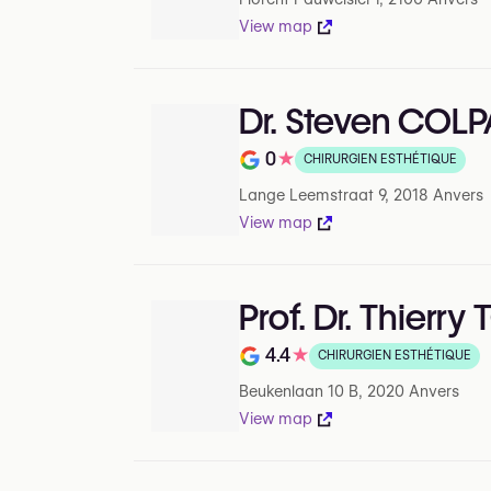
View map
Dr. Steven COL
0
★
CHIRURGIEN ESTHÉTIQUE
Note de 0 sur 5 sur Google
Lange Leemstraat 9, 2018 Anvers
View map
Prof. Dr. Thierr
4.4
★
CHIRURGIEN ESTHÉTIQUE
Note de 4.4 sur 5 sur Google
Beukenlaan 10 B, 2020 Anvers
View map