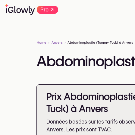
→
Pro
Home
Anvers
Abdominoplastie (Tummy Tuck) à Anvers
Abdominoplasti
Prix Abdominoplast
Tuck) à Anvers
Données basées sur les tarifs obser
Anvers. Les prix sont
TVAC.