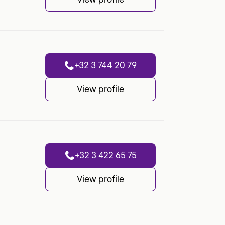
+32 3 744 20 79
View profile
+32 3 422 65 75
View profile