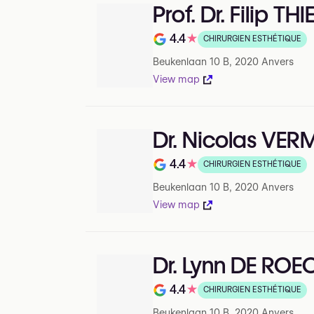
Prof. Dr. Filip TH
4.4
★
CHIRURGIEN ESTHÉTIQUE
Note de 4.4 sur 5 sur Google
Beukenlaan 10 B, 2020 Anvers
View map
Dr. Nicolas VE
4.4
★
CHIRURGIEN ESTHÉTIQUE
Note de 4.4 sur 5 sur Google
Beukenlaan 10 B, 2020 Anvers
View map
Dr. Lynn DE ROE
4.4
★
CHIRURGIEN ESTHÉTIQUE
Note de 4.4 sur 5 sur Google
Beukenlaan 10 B, 2020 Anvers