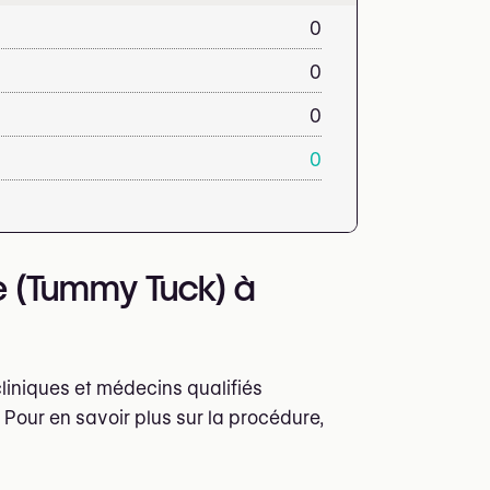
0
0
0
0
e (Tummy Tuck) à
iniques et médecins qualifiés
Pour en savoir plus sur la procédure,