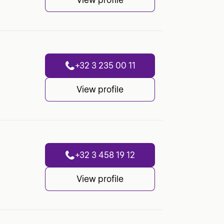
+32 3 235 00 11
View profile
+32 3 458 19 12
View profile