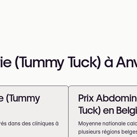
e (Tummy Tuck) à An
ie (Tummy
Prix Abdomin
Tuck) en Belg
vés dans des cliniques à
Moyenne nationale calcu
plusieurs régions belge