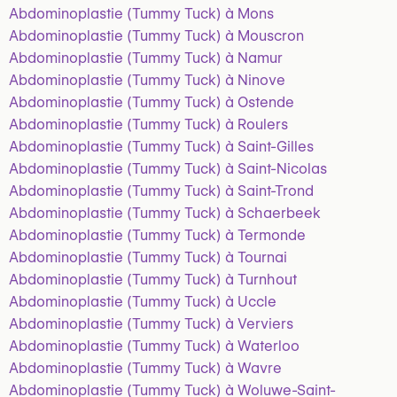
Abdominoplastie (Tummy Tuck) à Mons
Abdominoplastie (Tummy Tuck) à Mouscron
Abdominoplastie (Tummy Tuck) à Namur
Abdominoplastie (Tummy Tuck) à Ninove
Abdominoplastie (Tummy Tuck) à Ostende
Abdominoplastie (Tummy Tuck) à Roulers
Abdominoplastie (Tummy Tuck) à Saint-Gilles
Abdominoplastie (Tummy Tuck) à Saint-Nicolas
Abdominoplastie (Tummy Tuck) à Saint-Trond
Abdominoplastie (Tummy Tuck) à Schaerbeek
Abdominoplastie (Tummy Tuck) à Termonde
Abdominoplastie (Tummy Tuck) à Tournai
Abdominoplastie (Tummy Tuck) à Turnhout
Abdominoplastie (Tummy Tuck) à Uccle
Abdominoplastie (Tummy Tuck) à Verviers
Abdominoplastie (Tummy Tuck) à Waterloo
Abdominoplastie (Tummy Tuck) à Wavre
Abdominoplastie (Tummy Tuck) à Woluwe-Saint-