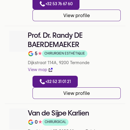
+32 53 76 67 60
View profile
Prof. Dr. Randy DE
BAERDEMAEKER
5
★
CHIRURGIEN ESTHÉTIQUE
Note de 5 sur 5 sur Google
Dijkstraat 114A, 9200 Termonde
View map
+32 52 31 01 21
View profile
Van de Sijpe Karlien
0
★
CHIRURGICAL
Note de 0 sur 5 sur Google