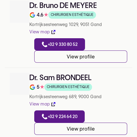
Dr. Bruno DE MEYERE
4.6
★
CHIRURGIEN ESTHÉTIQUE
Note de 4.6 sur 5 sur Google
Kortrijksesteenweg 1029, 9051 Gand
View map
+32 9 330 80 52
View profile
Dr. Sam BRONDEEL
5
★
CHIRURGIEN ESTHÉTIQUE
Note de 5 sur 5 sur Google
Kortrijksesteenweg 689, 9000 Gand
View map
+32 9 224 64 20
View profile