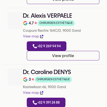
Dr. Alexis VERPAELE
4.7
★
CHIRURGIEN ESTHÉTIQUE
Note de 4.7 sur 5 sur Google
Coupure Rechts 164C/D, 9000 Gand
View map
+32 9 269 94 94
View profile
Dr. Caroline DENYS
3
★
CHIRURGIEN ESTHÉTIQUE
Note de 3 sur 5 sur Google
Kasteellaan 66, 9000 Gand
View map
+32 9 391 24 88