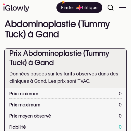
Finder esthétique
Abdominoplastie (Tummy
Tuck) à Gand
Prix Abdominoplastie (Tummy
Tuck) à Gand
Données basées sur les tarifs observés dans des
cliniques à Gand. Les prix sont
TVAC.
Prix minimum
0
Prix maximum
0
Prix moyen observé
0
Fiabilité
0