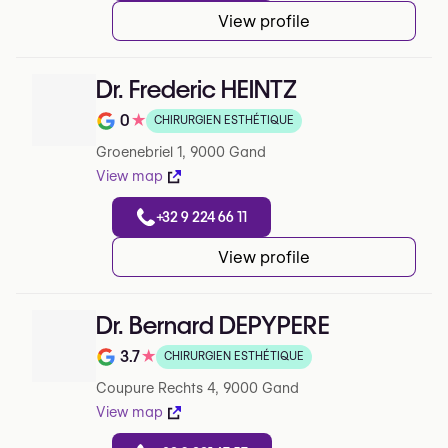
View profile
Dr. Frederic HEINTZ
0
★
CHIRURGIEN ESTHÉTIQUE
Note de 0 sur 5 sur Google
Groenebriel 1, 9000 Gand
View map
+32 9 224 66 11
View profile
Dr. Bernard DEPYPERE
3.7
★
CHIRURGIEN ESTHÉTIQUE
Note de 3.7 sur 5 sur Google
Coupure Rechts 4, 9000 Gand
View map