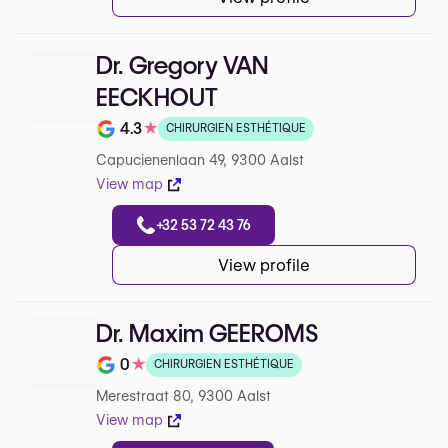
Dr. Gregory VAN
EECKHOUT
4.3
★
CHIRURGIEN ESTHÉTIQUE
Note de 4.3 sur 5 sur Google
Capucienenlaan 49, 9300 Aalst
View map
+32 53 72 43 76
View profile
Dr. Maxim GEEROMS
0
★
CHIRURGIEN ESTHÉTIQUE
Note de 0 sur 5 sur Google
Merestraat 80, 9300 Aalst
View map