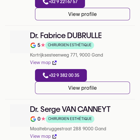
+32 9 221 67 57
View profile
Dr. Fabrice DUBRULLE
5
★
CHIRURGIEN ESTHÉTIQUE
Note de 5 sur 5 sur Google
Kortrijksesteenweg 771, 9000 Gand
View map
+32 9 382 00 35
View profile
Dr. Serge VAN CANNEYT
0
★
CHIRURGIEN ESTHÉTIQUE
Note de 0 sur 5 sur Google
Maaltebruggestraat 288 9000 Gand
View map