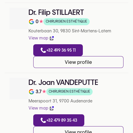
Dr. Filip STILLAERT
0
★
CHIRURGIEN ESTHÉTIQUE
Note de 0 sur 5 sur Google
Kouterbaan 30, 9830 Sint-Martens-Latem
View map
+32 499 36 95 11
View profile
Dr. Joan VANDEPUTTE
3.7
★
CHIRURGIEN ESTHÉTIQUE
Note de 3.7 sur 5 sur Google
Meerspoort 31, 9700 Audenarde
View map
+32 479 89 35 43
View profile