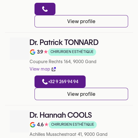
View profile
Dr. Patrick TONNARD
3.9
★
CHIRURGIEN ESTHÉTIQUE
Note de 3.9 sur 5 sur Google
Coupure Rechts 164, 9000 Gand
View map
+32 9 269 94 94
View profile
Dr. Hannah COOLS
4.6
★
CHIRURGIEN ESTHÉTIQUE
Note de 4.6 sur 5 sur Google
Achilles Musschestraat 41, 9000 Gand