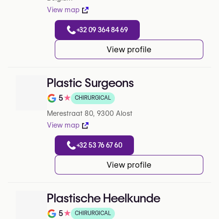
View map
+32 09 364 84 69
View profile
Plastic Surgeons
5
★
CHIRURGICAL
Note de 5 sur 5 sur Google
Merestraat 80, 9300 Alost
View map
+32 53 76 67 60
View profile
Plastische Heelkunde
5
★
CHIRURGICAL