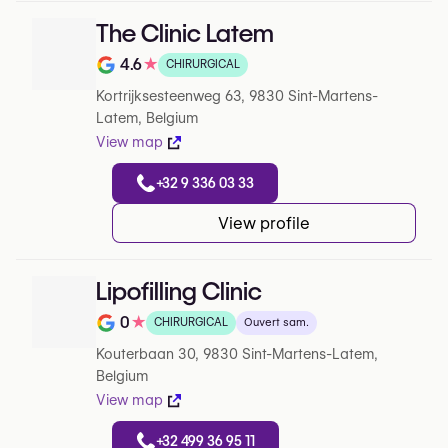
The Clinic Latem
4.6
★
CHIRURGICAL
Note de 4.6 sur 5 sur Google
Kortrijksesteenweg 63, 9830 Sint-Martens-
Latem, Belgium
View map
+32 9 336 03 33
View profile
Lipofilling Clinic
0
★
CHIRURGICAL
Ouvert sam.
Note de 0 sur 5 sur Google
Kouterbaan 30, 9830 Sint-Martens-Latem,
Belgium
View map
+32 499 36 95 11