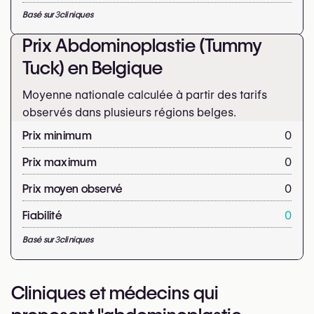
Basé sur
3
cliniques
Prix Abdominoplastie (Tummy
Tuck) en Belgique
Moyenne nationale calculée à partir des tarifs
observés dans plusieurs régions belges.
Prix minimum
0
Prix maximum
0
Prix moyen observé
0
Fiabilité
0
Basé sur
3
cliniques
Cliniques et médecins qui