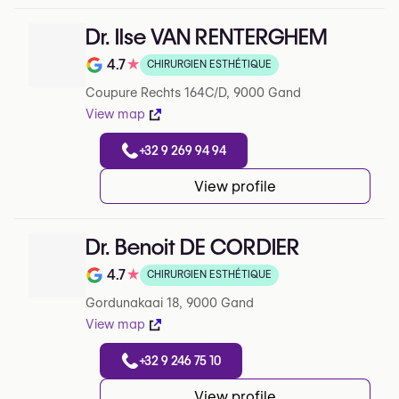
Dr. Ilse VAN RENTERGHEM
4.7
★
CHIRURGIEN ESTHÉTIQUE
Note de 4.7 sur 5 sur Google
Coupure Rechts 164C/D, 9000 Gand
View map
+32 9 269 94 94
View profile
Dr. Benoit DE CORDIER
4.7
★
CHIRURGIEN ESTHÉTIQUE
Note de 4.7 sur 5 sur Google
Gordunakaai 18, 9000 Gand
View map
+32 9 246 75 10
View profile