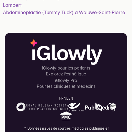
Lambert
Abdominoplastie (Tummy Tuck) à Woluwe-Saint-Pierre
iGlowly pour les patients
Explorez l'esthétique
iGlowly Pro
Pour les cliniques et médecins
FR
NL
EN
↑
Données issues de sources médicales publiques et