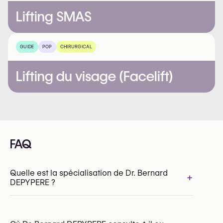
Lifting SMAS
GUIDE
POP
CHIRURGICAL
Lifting du visage (Facelift)
FAQ
Quelle est la spécialisation de Dr. Bernard
+
DEPYPERE ?