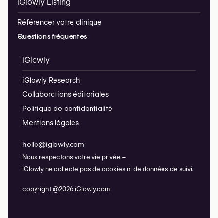
iGlowly Listing
Référencer votre clinique
Questions fréquentes
iGlowly
iGlowly Research
Collaborations éditoriales
Politique de confidentialité
Mentions légales
hello@iglowly.com
Nous respectons votre vie privée –
iGlowly ne collecte pas de cookies ni de données de suivi.
copyright @2026 iGlowly.com