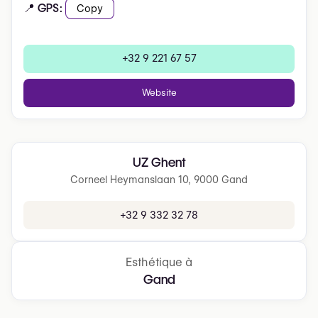
📍 GPS:
Copy
+32 9 221 67 57
Website
UZ Ghent
Corneel Heymanslaan 10, 9000 Gand
+32 9 332 32 78
Esthétique à
Gand