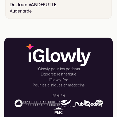
Dr. Joan VANDEPUTTE
Audenarde
iGlowly pour les patients
Explorez l'esthétique
iGlowly Pro
Pour les cliniques et médecins
FR
NL
EN