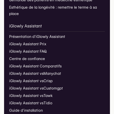
demande des patients en médecine esthétique
Esthétique de la longévité : remettre le terme à sa
place
iGlowly Assistant
Présentation d’iGlowly Assistant
iGlowly Assistant Prix
iGlowly Assistant FAQ
Centre de confiance
iGlowly Assistant Comparatifs
iGlowly Assistant vs
Manychat
iGlowly Assistant vs
Crisp
iGlowly Assistant vs
Customgpt
iGlowly Assistant vs
Tawk
iGlowly Assistant vs
Tidio
Guide d’installation