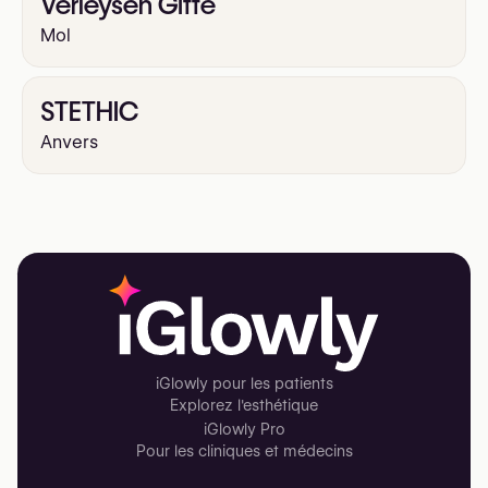
Verleysen Gitte
Mol
STETHIC
Anvers
iGlowly pour les patients
Explorez l'esthétique
iGlowly Pro
Pour les cliniques et médecins