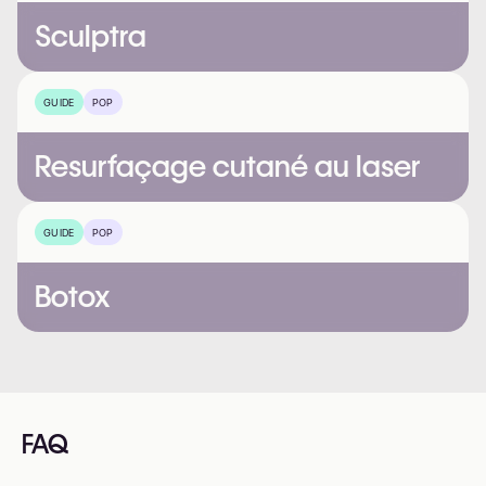
Sculptra
GUIDE
POP
Resurfaçage cutané au laser
GUIDE
POP
Botox
FAQ