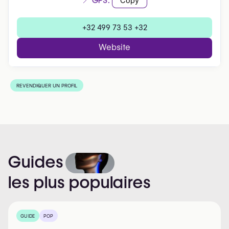
📍 GPS:
Copy
+32 499 73 53 +32
Website
REVENDIQUER UN PROFIL
Guides
les
plus
populaires
GUIDE
POP