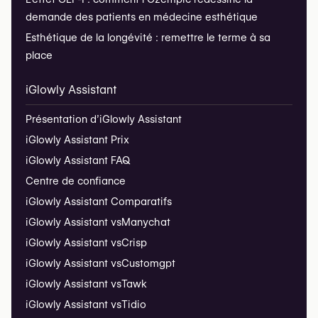
demande des patients en médecine esthétique
Esthétique de la longévité : remettre le terme à sa
place
iGlowly Assistant
Présentation d’iGlowly Assistant
iGlowly Assistant Prix
iGlowly Assistant FAQ
Centre de confiance
iGlowly Assistant Comparatifs
iGlowly Assistant vs
Manychat
iGlowly Assistant vs
Crisp
iGlowly Assistant vs
Customgpt
iGlowly Assistant vs
Tawk
iGlowly Assistant vs
Tidio