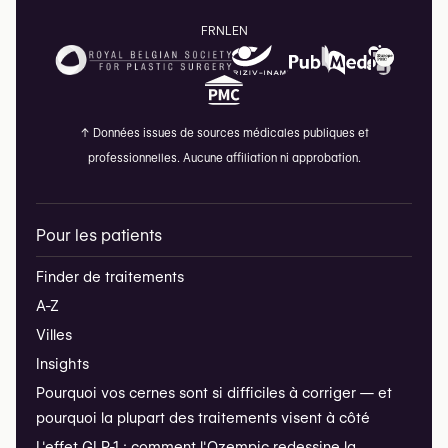
FR
NL
EN
↑
Données issues de sources médicales publiques et
professionnelles. Aucune affiliation ni approbation.
Pour les patients
Finder de traitements
A-Z
Villes
Insights
Pourquoi vos cernes sont si difficiles à corriger — et
pourquoi la plupart des traitements visent à côté
L'effet GLP-1 : comment l'Ozempic redessine la