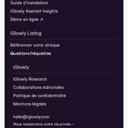
Guide d’installation
iGlowly Assitant Insights
Démo en ligne ↗
iGlowly Listing
Référencer votre clinique
Questions fréquentes
iGlowly
iGlowly Research
Collaborations éditoriales
Politique de confidentialité
Mentions légales
hello@iglowly.com
Nous respectons votre vie privée –