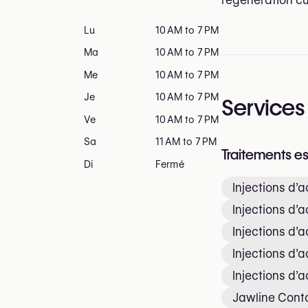
Lu
10 AM to 7 PM
Ma
10 AM to 7 PM
Me
10 AM to 7 PM
Je
10 AM to 7 PM
Services
Ve
10 AM to 7 PM
Sa
11 AM to 7 PM
Traitements e
Di
Fermé
Injections d’
Injections d’
Injections d’
Injections d’
Injections d’
Jawline Cont