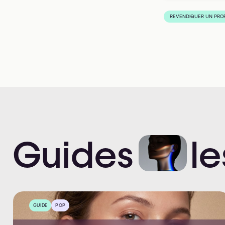
REVENDIQUER UN PROF
Guides
le
GUIDE
POP