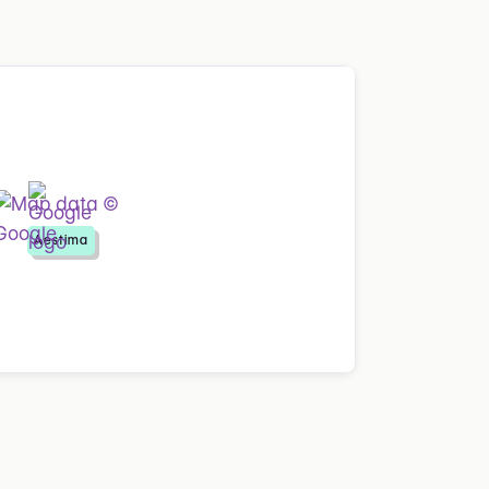
Aestima