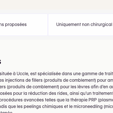
ons proposées
Uniquement non chirurgical
s
 située à Uccle, est spécialisée dans une gamme de trai
 injections de fillers (produits de comblement) pour am
llers (produits de comblement) pour les lèvres afin d’en
osées pour la réduction des rides, ainsi qu’un traitement
procédures avancées telles que la thérapie PRP (plasma 
dis que les peelings chimiques et le microneedling (mic
utanée.