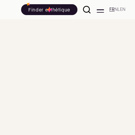
Finder esthétique
FR
NL
EN