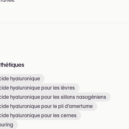
sthétiques
acide hyaluronique
acide hyaluronique pour les lèvres
acide hyaluronique pour les sillons nasogéniens
acide hyaluronique pour le pli d’amertume
acide hyaluronique pour les cernes
ouring