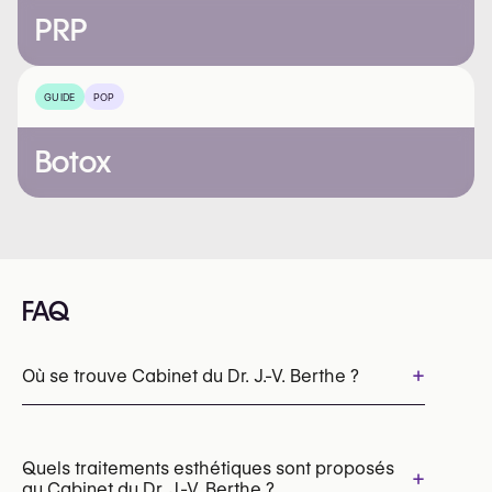
PRP
GUIDE
POP
Botox
FAQ
+
Où se trouve Cabinet du Dr. J.-V. Berthe ?
Quels traitements esthétiques sont proposés
+
au Cabinet du Dr. J.-V. Berthe ?