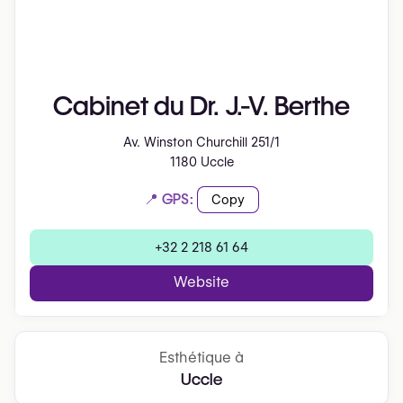
Cabinet du Dr. J.-V. Berthe
Av. Winston Churchill 251/1
1180 Uccle
📍 GPS:
Copy
+32 2 218 61 64
Website
Esthétique à
Uccle