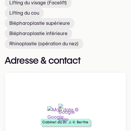
Lifting du visage (Facelift)
Lifting du cou
Blépharoplastie supérieure
Blépharoplastie inférieure
Rhinoplastie (opération du nez)
Adresse & contact
Cabinet du Dr. J.-V. Berthe