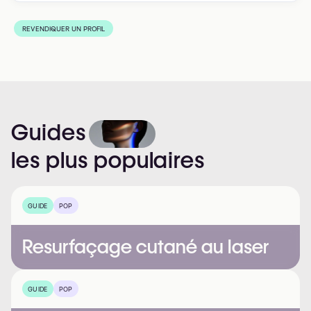
REVENDIQUER UN PROFIL
Guides
les
plus
populaires
GUIDE
POP
Resurfaçage cutané au laser
GUIDE
POP