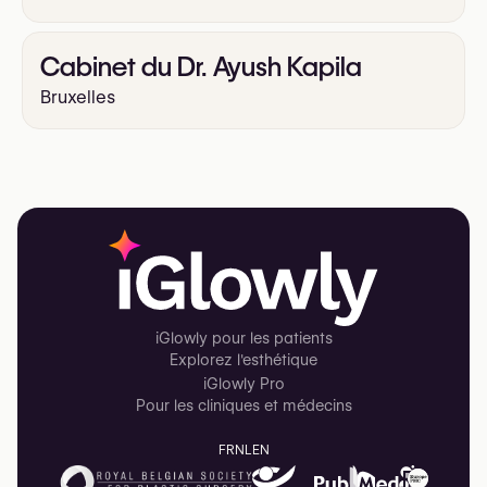
Cabinet du Dr. Ayush Kapila
Bruxelles
iGlowly pour les patients
Explorez l'esthétique
iGlowly Pro
Pour les cliniques et médecins
FR
NL
EN