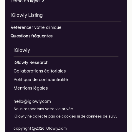
Démo en ligne ↗
iGlowly Listing
Référencer votre clinique
Questions fréquentes
iGlowly
iGlowly Research
Collaborations éditoriales
Politique de confidentialité
Mentions légales
hello@iglowly.com
Nous respectons votre vie privée –
iGlowly ne collecte pas de cookies ni de données de suivi.
copyright @2026 iGlowly.com