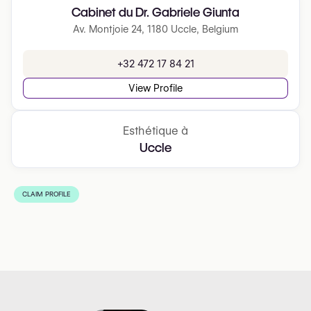
Cabinet du Dr. Gabriele Giunta
Av. Montjoie 24, 1180 Uccle, Belgium
+32 472 17 84 21
View Profile
Esthétique à
Uccle
CLAIM PROFILE