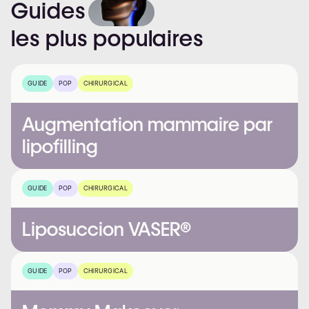
Guides
les
plus
populaires
GUIDE
POP
CHIRURGICAL
Augmentation mammaire par
lipofilling
GUIDE
POP
CHIRURGICAL
Liposuccion VASER®
GUIDE
POP
CHIRURGICAL