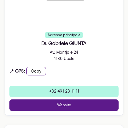
Adresse principale
Dr. Gabriele GIUNTA
Av. Montjoie 24
1180 Uccle
📍 GPS:
Copy
+32 491 28 11 11
Website