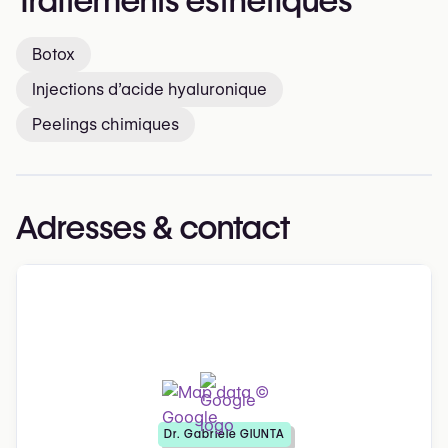
Traitements esthétiques
Botox
Injections d’acide hyaluronique
Peelings chimiques
Adresses & contact
Dr. Gabriele GIUNTA